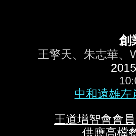
創
王擎天、朱志華、Wil
2015
10:
中和遠雄左
王道增智會會員
供應高檔