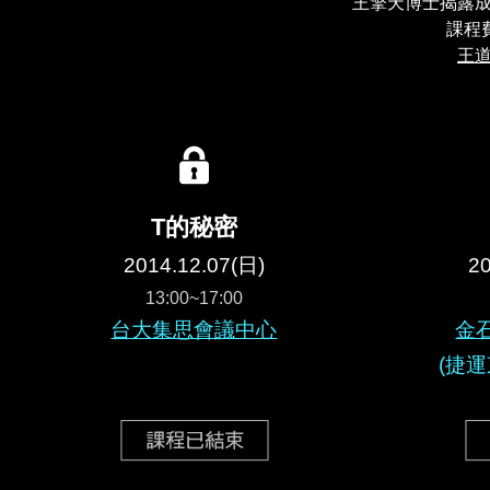
王擎天博士揭露
課程
王
T的秘密
2014.12.07(日)
20
13:00~17:00
台大集思會議中心
金
(捷