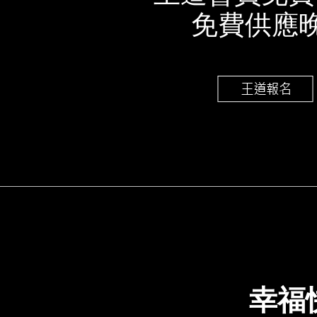
免費供應晚
幸福