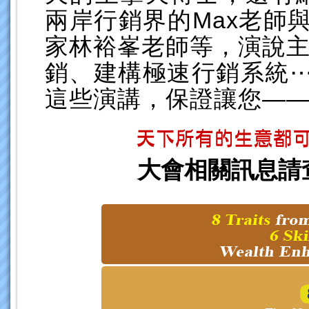
兩岸行銷界的Max老師
家林裕峯老師等，演說主題包
銷、建構極速行銷系統
這些演講，保證讓您—
大會相關訊息請