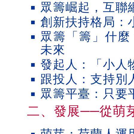
眾籌崛起，互聯
創新扶持格局：
眾籌「籌」什麼
未來
發起人：「小人
跟投人：支持別
眾籌平臺：只要
二、發展──從萌