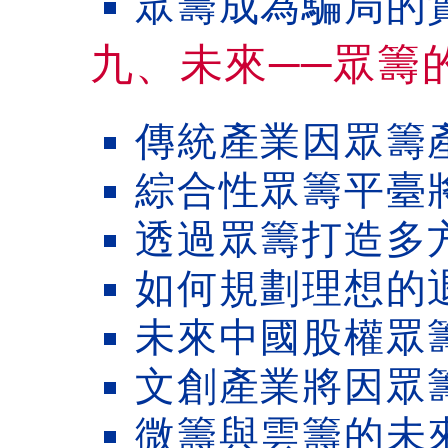
眾籌成為騙局的
九、未來──眾籌
傳統產業因眾籌
綜合性眾籌平臺
透過眾籌打造多
如何規劃理想的
未來中國股權眾
文創產業將因眾
微籌與雲籌的未