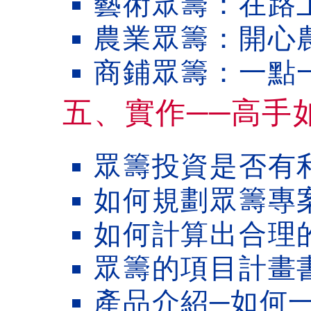
藝術眾籌：在路
農業眾籌：開心
商鋪眾籌：一點
五、實作──高手
眾籌投資是否有
如何規劃眾籌專
如何計算出合理
眾籌的項目計畫
產品介紹─如何