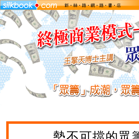
勢不可擋的眾籌（Cr