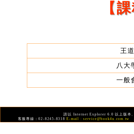
【課
王道
八大學
一般會
請以 Internet Explorer 6.0
客服專線：02-8245-8318
E-mail :
service@book4u.com.tw
新