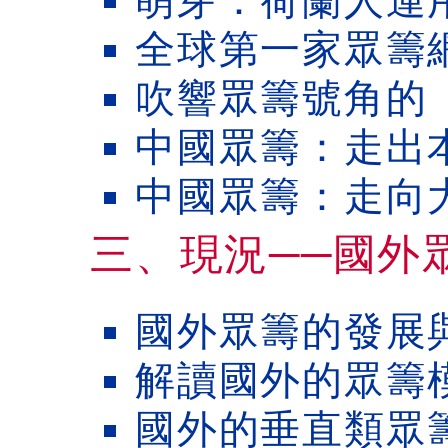
萌芽：荷蘭人運
全球第一家眾籌網站：
吹響眾籌號角的《
中國眾籌：走出
中國眾籌：走向
三、現況──國外
國外眾籌的發展
解讀國外的眾籌
國外的垂直類眾