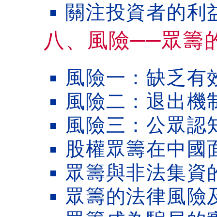
關注投資者的利
八、風險──眾籌
風險一：缺乏有
風險二：退出機
風險三：公眾認
股權眾籌在中國
眾籌與非法集資
眾籌的法律風險