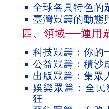
全球各具特色的
臺灣眾籌的動態
四、領域──運用
科技眾籌：你的
公益眾籌：積沙
出版眾籌：集眾
娛樂眾籌：全民
狂