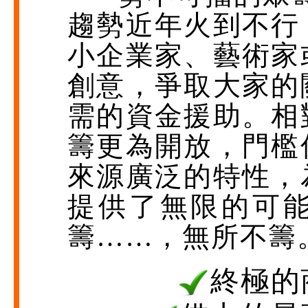
趨勢近年火到不行
小企業家、藝術家
創意，爭取大家的
需的資金援助。相
籌更為開放，門檻
來源廣泛的特性，
提供了無限的可
籌……，無所不籌
終極的