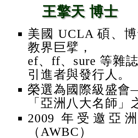
王擎天 博士
美國 UCLA 碩、
教界巨擘，
ef、ff、sure 
引進者與發行人。
榮選為國際級盛會
「亞洲八大名師」
2009 年受邀
（AWBC）