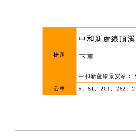
中和新蘆線頂溪
捷運
下車
中和新蘆線景安站：下
公車
5、51、201、262