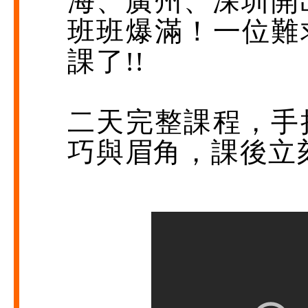
海、廣州、深圳開
班班爆滿！一位難
課了!!
二天完整課程，手
巧與眉角，課後立