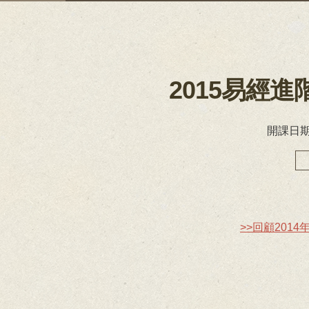
2015易經
開課日期：
>>回顧201