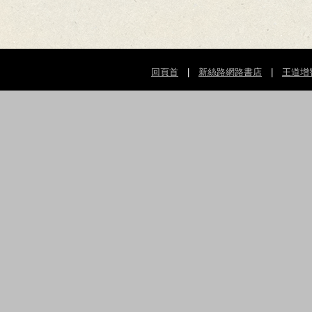
回頁首
|
新絲路網路書店
|
王道增