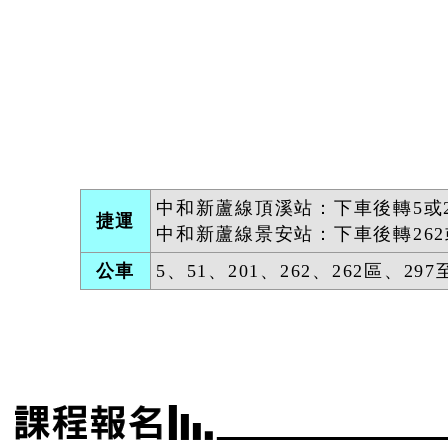
中和新蘆線頂溪站：下車後轉5或
捷運
中和新蘆線景安站：下車後轉262
公車
5、51、201、262、262區、2