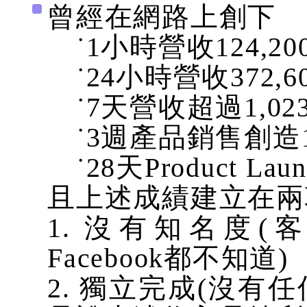
曾經在網路上創下
˙1小時營收124,20
˙24小時營收372,6
˙7天營收超過1,023,
˙3週產品銷售創造1,7
˙28天Product La
且上述成績建立在兩
1. 沒有知名度
Facebook都不知道)
2. 獨立完成(沒