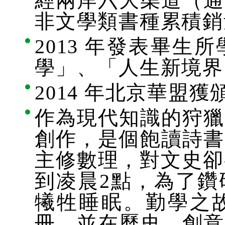
經兩岸六大渠道（通
非文學類書種累積銷
2013 年發表畢
學」、「人生新境界
2014 年北京華盟
作為現代知識的狩獵
創作，是個飽讀詩書
主修數理，對文史卻
到凌晨2點，為了鑽
犧牲睡眠。勤學之
冊，並在歷史、創意