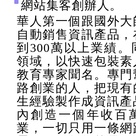
網站集客創辦人。
華人第一個跟國外大
自動銷售資訊產品，
到300萬以上業績
領域，以快速包裝素
教育專家聞名。專門
路創業的人，把現有
生經驗製作成資訊產
內創造一個年收百
業，一切只用一條網