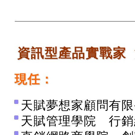
資訊型產品實戰家 
現任：
天賦夢想家顧問有限
天賦管理學院 行銷