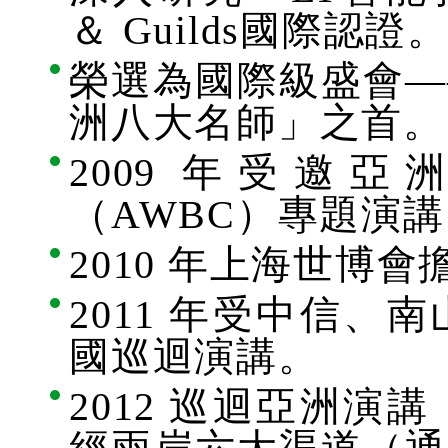
＆ Guilds國際認證
榮選為國際級盛會—
洲八大名師」之首。
2009 年受邀
（AWBC）專題演
2010 年上海世博
2011 年受中信
國巡迴演講。
2012 巡迴亞洲