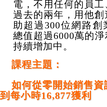
電，不用任何的員工
過去的兩年，用他創
助超過300位網路
總值超過6000萬的
持續增加中。
課程主題：
如何從零開始銷售資
到每小時16,877獲利