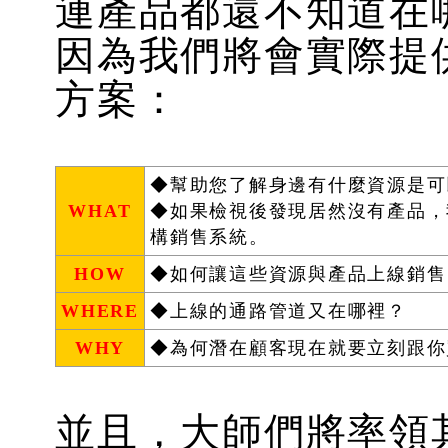
連產品都還不知道在
因為我們將會實際提供
方案：
◆幫助您了解身邊有什麼資源是可
WHAT
◆如果檢視後發現居然沒有產品，
構銷售系統。
HOW
◆如何讓這些資源與產品上線銷售
WHERE
◆上線的通路管道又在哪裡？
WHY
◆為何潛在顧客現在就要立刻跟你
並且，大師們將率領