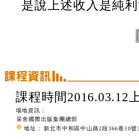
是說上述收入是純利
課程時間2016.03.12
場地資訊：
采舍國際出版集團總部
地址：
新北市中和區中山路2段366巷10號3