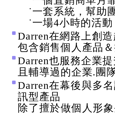
˙一個直銷商單月靠
˙一套系統，幫助團
˙一場4小時的活動
Darren在網路上創
包含銷售個人產品＆
Darren也服務企業提
且輔導過的企業.團
Darren在幕後與
訊型產品
除了擅於做個人形象