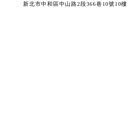
新北市中和區中山路2段366巷10號10樓