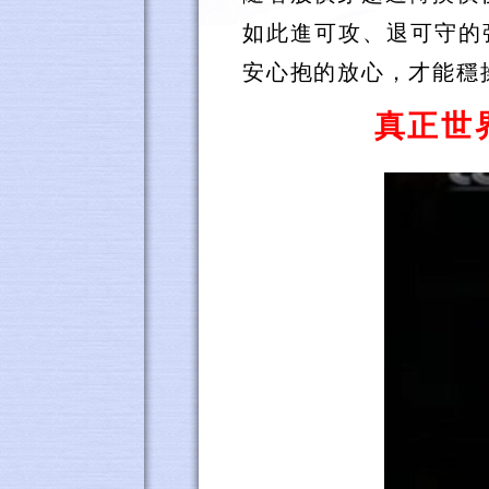
如此進可攻、退可守的
安心抱的放心，才能穩
真正世