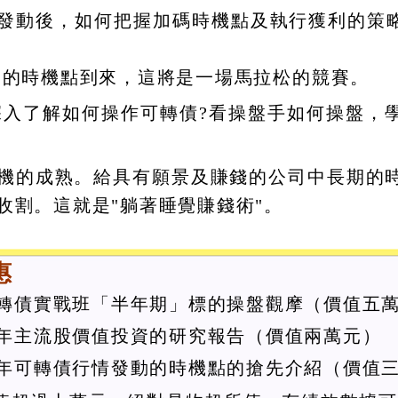
發動後，如何把握加碼時機點及執行獲利的策略
熟的時機點到來，這將是一場馬拉松的競賽。
深入了解如何操作可轉債?看操盤手如何操盤，
機的成熟。給具有願景及賺錢的公司中長期的
收割。這就是"躺著睡覺賺錢術"。
惠
轉債實戰班「半年期」標的操盤觀摩（價值五
年主流股價值投資的研究報告（價值兩萬元）
年可轉債行情發動的時機點的搶先介紹（價值