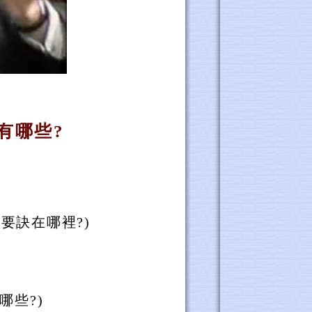
有哪些?
要訣在哪裡?)
。
哪些?)