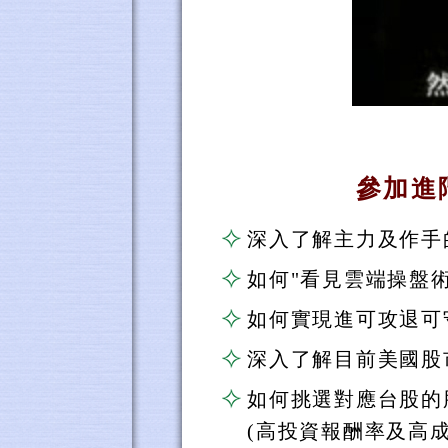
參加進
深入了解主力及作手
如何"看見雲端操盤術
如何實現進可攻退可
深入了解目前美國股
如何挑選對應台股的
(高投資報酬率及高成