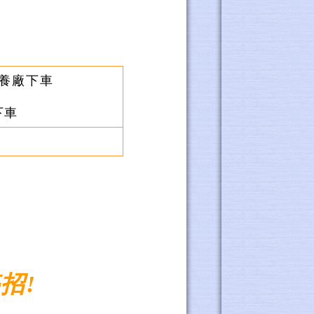
保養廠下車
下車
招!