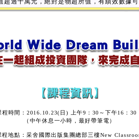
值超過十萬元，絕對是物超所值，有績效數據
課程時間：2016.10.23(日) 上午9：30～下午16：3
（中午休息一小時，最好帶筆電）
課程地點：采舍國際出版集團總部三樓New Classroo