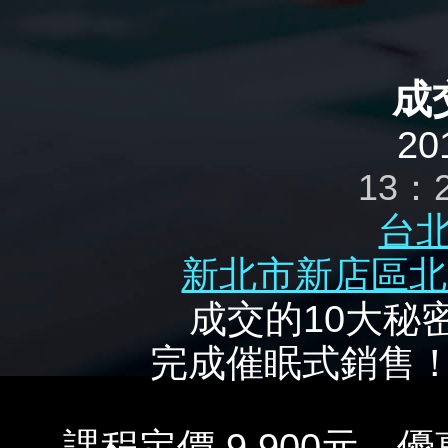
成
20
13：
台
新北市新店區北新
成交的10大秘密
完成催眠式銷售
課程定價 9,900元、