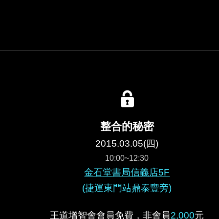
整合的秘密
2015.03.05(四)
10:00~12:30
金石堂書局信義店5F
(捷運東門站鼎泰豐旁)
王道增智會會員
免費，非會員
2,000
元