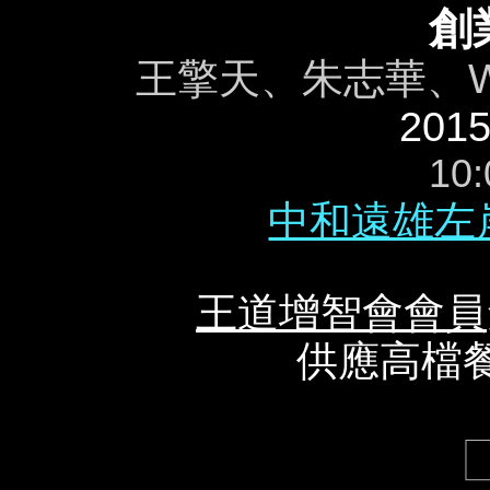
創
王擎天、朱志華、Wil
2015
10:
中和遠雄左
王道增智會會員
供應高檔