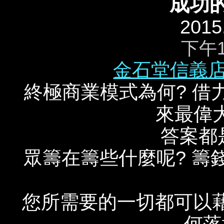
成功的
2015
下午
金石堂信義
終極商業模式為何? 借
來最偉
答案都
眾籌在籌些什麼呢? 籌
您所需要的一切都可以藉
何落