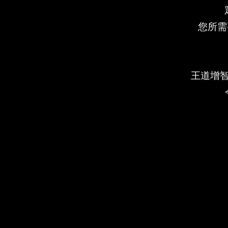
您所需
王道增智