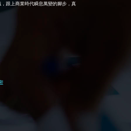
識，跟上商業時代瞬息萬變的腳步，真
密