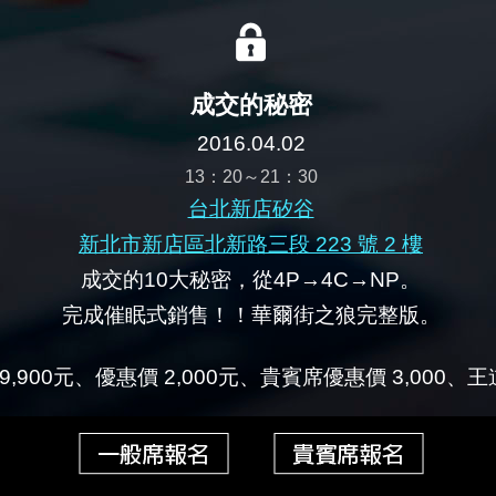
成交的秘密
2016.04.02
13：20～21：30
台北新店矽谷
新北市新店區北新路三段 223 號 2 樓
成交的10大秘密，從4P→4C→NP。
完成催眠式銷售！！華爾街之狼完整版。
9,900元、優惠價 2,000元、貴賓席優惠價 3,000、