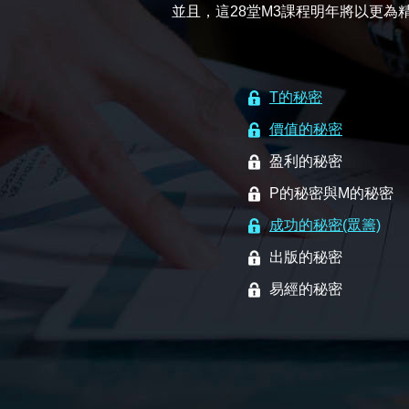
並且，這28堂M3課程明年將以更
T的秘密
價值的秘密
盈利的秘密
P的秘密與M的秘密
成功的秘密(眾籌)
出版的秘密
易經的秘密