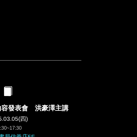
內容發表會 洪豪澤主講
5.03.05(四)
:30~17:30
書局信義店5F