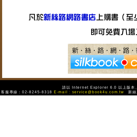
請以 Internet Explorer 6.0
客服專線：02-8245-8318
E-mail :
service@book4u.com.tw
新絲路網