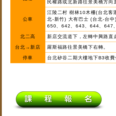
民權路或北新路往景美橋方向
江陵二村 樹林10木柵(台北客運
公車
北-新竹) 大有巴士 (台北-台
650、642、643、644、647
北二高
新店交流道下，左轉中興路直
台北→新店
羅斯福路往景美橋下右轉。
停車
台北矽谷二期大樓地下B3收費