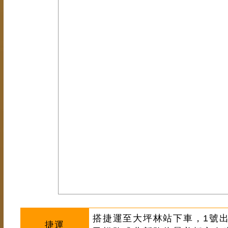
搭捷運至大坪林站下車，1號出
捷運