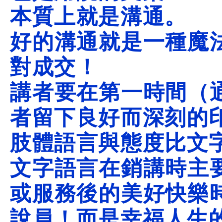
本質上就是溝通。
好的溝通就是一種魔
對成交！
講者要在第一時間（
者留下良好而深刻的
肢體語言與態度比文
文字語言在銷講時主
或服務後的美好快樂
說員！而是幸福人生