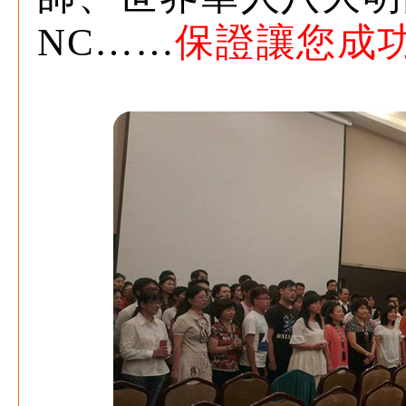
NC……
保證讓您成