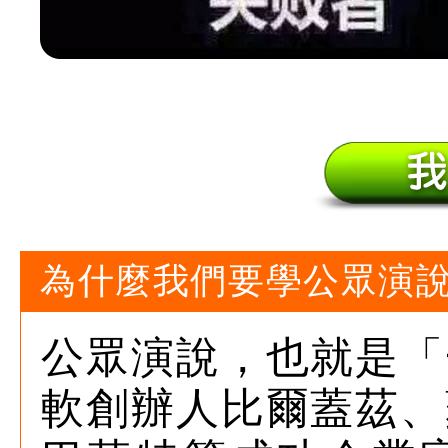
為什麼我們要學公眾演
公眾演說，也就是「
軟創辦人比爾蓋茲、