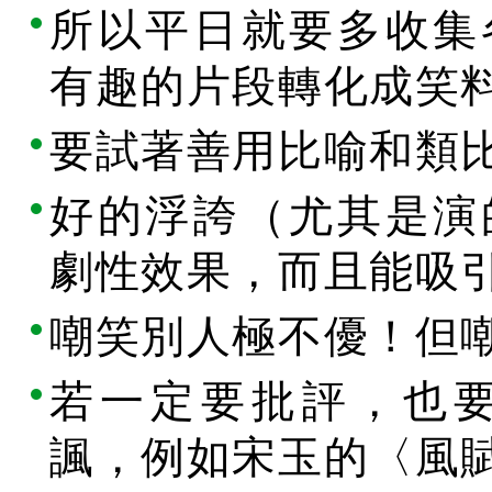
所以平日就要多收集
有趣的片段轉化成笑
要試著善用比喻和類
好的浮誇（尤其是演
劇性效果，而且能吸
嘲笑別人極不優！但
若一定要批評，也
諷，例如宋玉的〈風