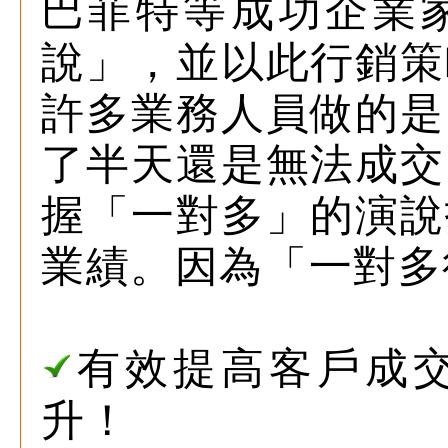
巴菲特等成功企業
說」，並以此行銷策
許多業務人員做的是
了半天還是無法成交
握「一對多」的演說
業績。因為「一對多
有效提高客戶成
升！