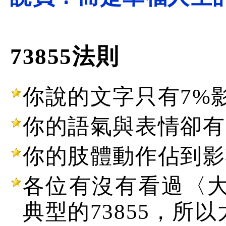
73855法則
你說的文字只有7%
你的語氣與表情卻有
你的肢體動作佔到影
各位有沒有看過〈
典型的73855，所