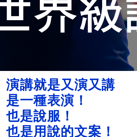
演講就是又演又講
是一種表演！
也是說服！
也是用說的文案！