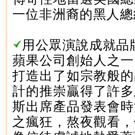
一位非洲裔的黑人總
用公眾演說成就品
蘋果公司創始人之一的賈
打造出了如宗教般的
計的推崇贏得了許多
斯出席產品發表會時
之瘋狂，熬夜觀看，