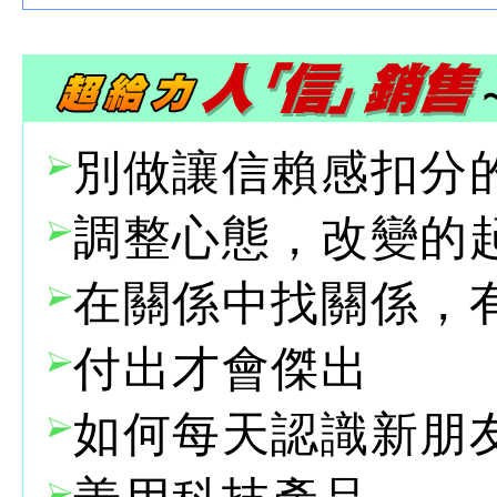
別做讓信賴感扣分
調整心態，改變的
在關係中找關係，
付出才會傑出
如何每天認識新朋