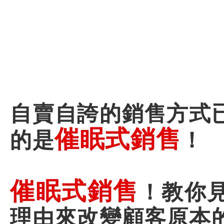
自賣自誇的銷售方式
催眠式銷售
的是
！
催眠式銷售
！教你
理由來改變顧客原本