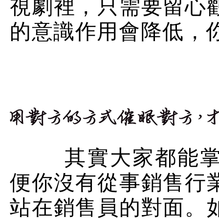
視劇裡，只需要留心
的意識作用會降低，
其實大家都能掌握
便你沒有從事銷售行
站在銷售員的對面。