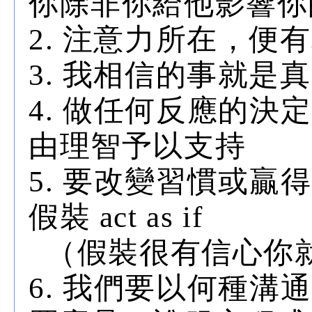
你除非你給他影響你
2. 注意力所在，便
3. 我相信的事就是
4. 做任何反應的
由理智予以支持
5. 要改變習慣或
假裝 act as if
（假裝很有信心你
6. 我們要以何種