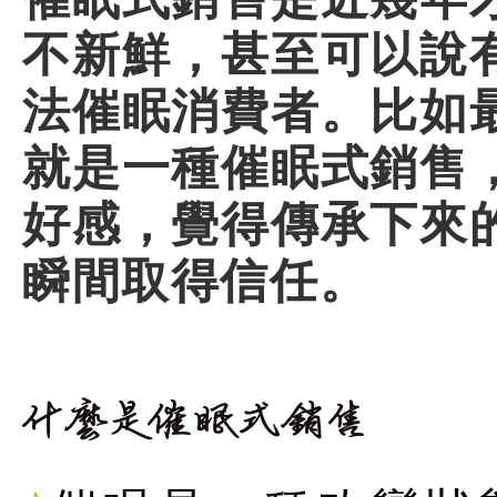
不新鮮，甚至可以說
法催眠消費者。比如
就是一種催眠式銷售
好感，覺得傳承下來
瞬間取得信任。