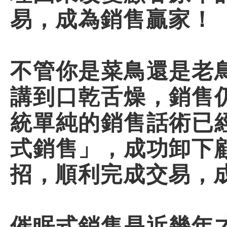
易，成為銷售贏家！
不管你是菜鳥還是老
講到口乾舌燥，銷售
統單純的銷售話術已
式銷售」，成功卸下
招，順利完成交易，
催眠式銷售是近幾年