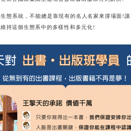
生態系統，不能總是靠現有的名人名家來撐場面!
維持這個生態系中的多樣性和多元化!