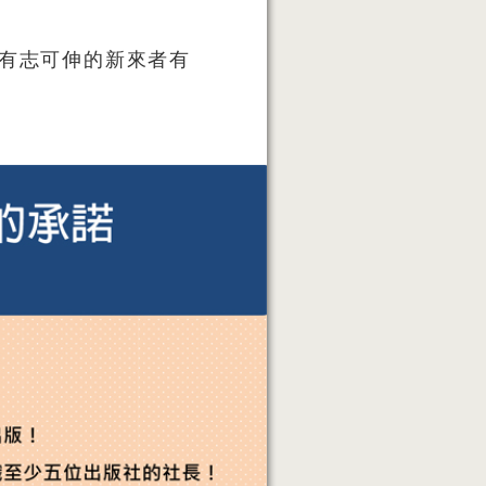
讓有志可伸的新來者有