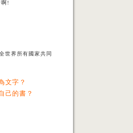
啊!
醒全世界所有國家共同
為文字？
自己的書？