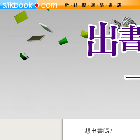
想出書嗎?