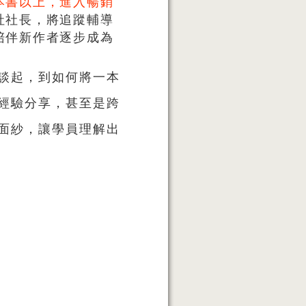
本書以上，進入暢銷
社社長，將追蹤輔導
陪伴新作者逐步成為
談起，到如何將一本
經驗分享，甚至是跨
面紗，讓學員理解出