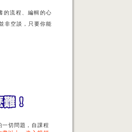
書的流程、編輯的心
並非空談，只要你能
！
的一切問題，自課程