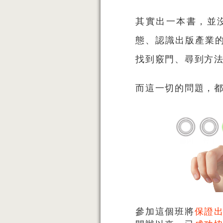
其實出一本書，並
態、認識出版產業
找到竅門、尋到方
而這一切的問題，
參加這個班將
保證