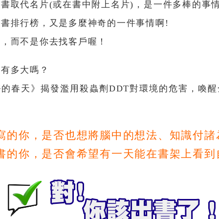
書取代名片(或在書中附上名片)，是一件多棒的事情
書排行榜，又是多麼神奇的一件事情啊!
你，而不是你去找客戶喔！
量有多大嗎？
的春天》揭發濫用殺蟲劑DDT對環境的危害，喚
。
寫的你，是否也想將腦中的想法、知識付諸
書的你，是否會希望有一天能在書架上看到