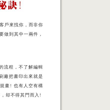
是客戶來找你，而非你
只要做到其中一兩件，
的流程，不了解編輯
刷廠把書印出來就是
規畫! 也有人空有構
，却不得其門而入!