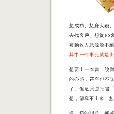
想成功、想賺大錢、
去找客戶、想從ES
被動收入就源源不絕
其中一件事兒就是出
想要出一本書，說
的心態，甚至也不
了。但這只是把書「
想，卻寫不出來! 
這一切的問題，都將