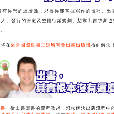
沒有你想的這麼難，只要你能掌握寫作的技巧、出
的人、發行的管道及整體行銷規劃。想靠出書致富也
法。
都將在
采舍國際集團王道增智會出書出版班
得到解決
出書
：從出書寫書的流程教起，幫您解決出版流程中