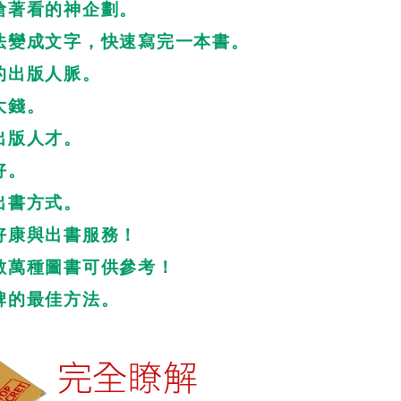
搶著看的神企劃。
法變成文字，快速寫完一本書。
的出版人脈。
大錢。
出版人才。
好。
出書方式。
好康與出書服務！
數萬種圖書可供參考！
牌的最佳方法。