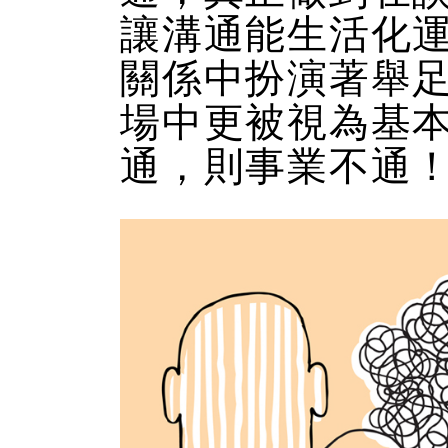
讓溝通能生活化
關係中扮演著舉
場中更被視為基
通，則事業不通