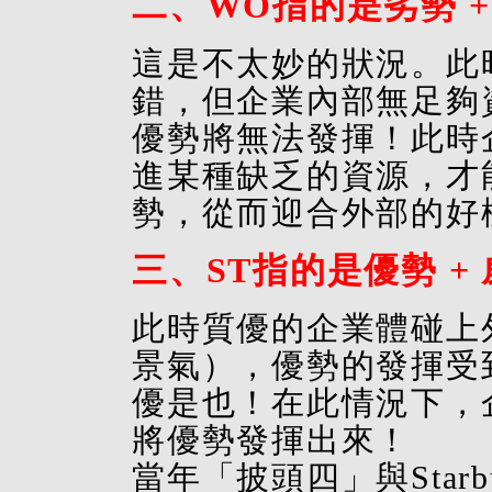
二、WO指的是劣勢 +
這是不太妙的狀況。此
錯，但企業內部無足夠
優勢將無法發揮！此時
進某種缺乏的資源，才
勢，從而迎合外部的好
三、ST指的是優勢 +
此時質優的企業體碰上
景氣），優勢的發揮受
優是也！在此情況下，
將優勢發揮出來！
當年「披頭四」與Star