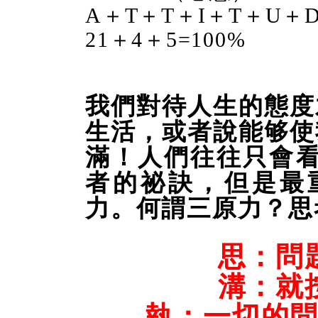
A＋T＋T＋I＋T＋U＋D
21＋4＋5=100%
我們對待人生的態度
生活，或者說能够使
滿！人們往往只會
者的祕訣，但是最
力。何謂三原力？思
思：問
溝：就
執：一切的