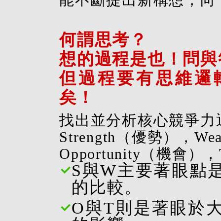
能不斷提出新構想，向
何謂思考？
想的過程是也！問與
但過程要有思維邏
矣！
找出並分析核心競爭力
Strength（優勢），We
Opportunity（機會）
S與W主要著眼點
的比較。
O與T則是著眼於