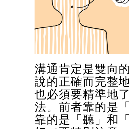
溝通肯定是雙向
說的正確而完整
也必須要精準地
法。前者靠的是
靠的是「聽」和