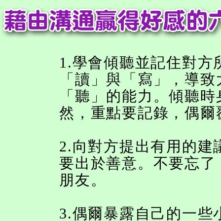
1.學會傾聽並記住對
「讀」與「寫」，導致
「聽」的能力。傾聽時
然，重點要記錄，偶爾
2.向對方提出有用的
要出於善意。不要忘了
朋友。
3.偶爾暴露自己的一