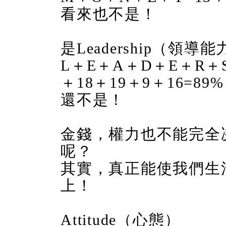
看來也不是！
是Leadership（領導
L＋E＋A＋D＋E＋R＋S
＋18＋19＋9＋16=89%
還不是！
金錢，權力也不能完全
呢？
其實，真正能使我們生
上！
Attitude（心態）