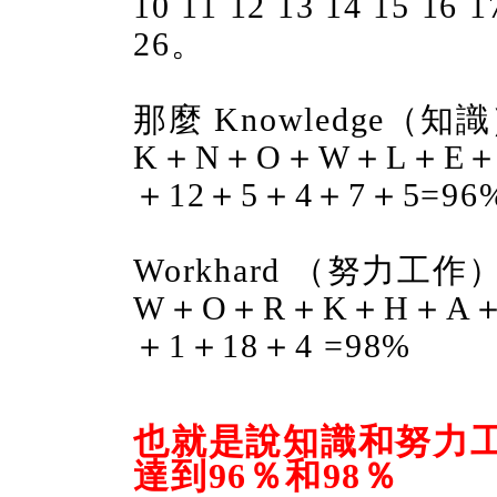
10 11 12 13 14 15 16 1
26。
那麼 Knowledge（知
K＋N＋O＋W＋L＋E＋D
＋12＋5＋4＋7＋5=96
Workhard （努力工作
W＋O＋R＋K＋H＋A＋R
＋1＋18＋4 =98%
也就是說知識和努力
達到96％和98％