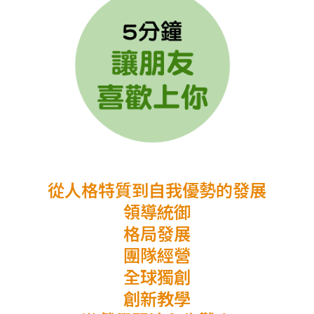
從人格特質到自我優勢的發展
領導統御
格局發展
團隊經營
全球獨創
創新教學