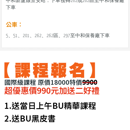
中和新蘆線景安站：下車後轉262或262區至中和保養廠
下車
公車：
5、51、201、262、262區、297至中和保養廠下車
國際級課程 原價18000特價
9900
超優惠價990元加送二好禮
1.送當日上午BU精華課程
2.送BU黑皮書