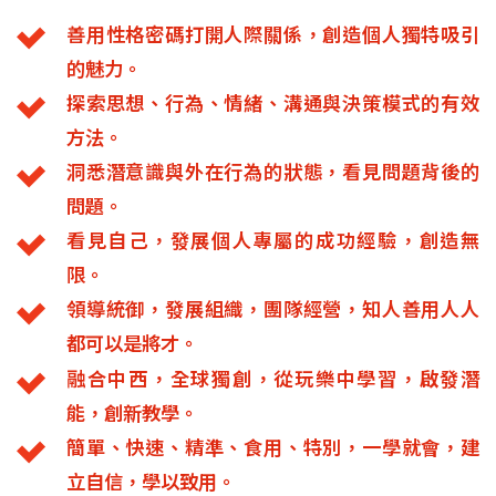
將王之道性格密碼的7大特色
善用性格密碼打開人際關係，創造個人獨特吸引
的魅力。
探索思想、行為、情緒、溝通與決策模式的有效
方法。
洞悉潛意識與外在行為的狀態，看見問題背後的
問題。
看見自己，發展個人專屬的成功經驗，創造無
限。
領導統御，發展組織，團隊經營，知人善用人人
都可以是將才。
融合中西，全球獨創，從玩樂中學習，啟發潛
能，創新教學。
簡單、快速、精準、食用、特別，一學就會，建
立自信，學以致用。