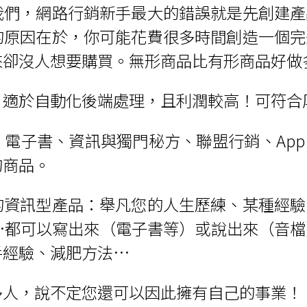
我們，網路行銷新手最大的錯誤就是先創建產
的原因在於，你可能花費很多時間創造一個完
來卻沒人想要購買。無形商品比有形商品好做
，適於自動化後端處理，且利潤較高！可符合
電子書、資訊與獨門秘方、聯盟行銷、Ap
的商品。
的資訊型產品：舉凡您的人生歷練、某種經驗
…都可以寫出來（電子書等）或說出來（音檔
手經驗、減肥方法…
多人，說不定您還可以因此擁有自己的事業！