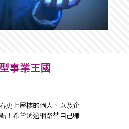
訊型事業王國
春更上層樓的個人、以及企
點！希望透過網路替自己賺