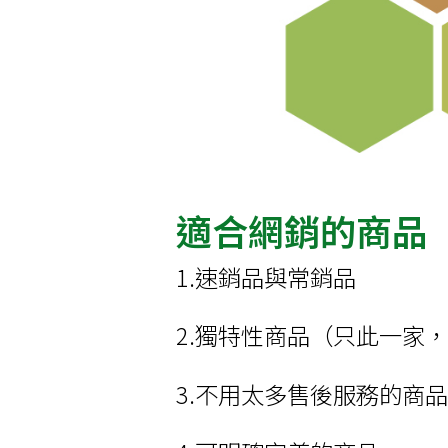
適合網銷的商品
1.速銷品與常銷品
2.獨特性商品（只此一家
3.不用太多售後服務的商