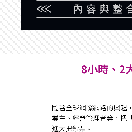
8小時、
隨著全球網際網路的興起
業主、經營管理者等，把
進大把鈔票。