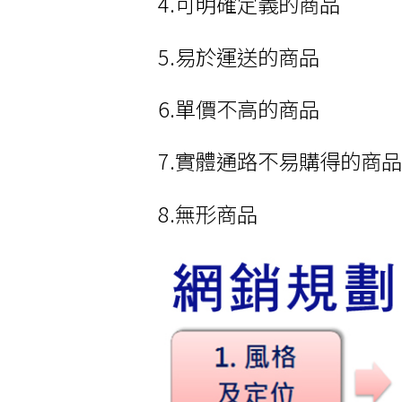
4.可明確定義的商品
5.易於運送的商品
6.單價不高的商品
7.實體通路不易購得的商
8.無形商品