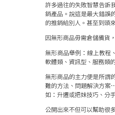
許多過往的失敗智慧告訴
銷產品。說這是最大錯誤
的推銷給別人。甚至到頭
因無形商品毋需倉儲備貨
無形商品舉例：線上教程、
軟體類、資訊型、服務類
無形商品的主力便是所謂
難的方法、問題解決方案
如：升遷或把妹技巧、分
公開出來不但可以幫助很