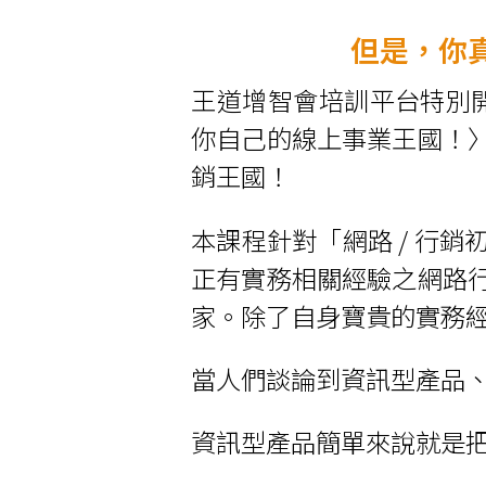
但是，你
王道增智會培訓平台特別開
你自己的線上事業王國！
銷王國！
本課程針對「網路 / 行
正有實務相關經驗之網路
家。除了自身寶貴的實務
當人們談論到資訊型產品
資訊型產品簡單來說就是