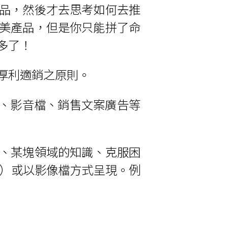
品，然後才去思考如何去推
美產品，但是你只能拼了命
多了！
厚利適銷之原則。
p、影音檔、銷售文案廣告等
、某塊領域的知識、克服困
）或以影像檔方式呈現。例