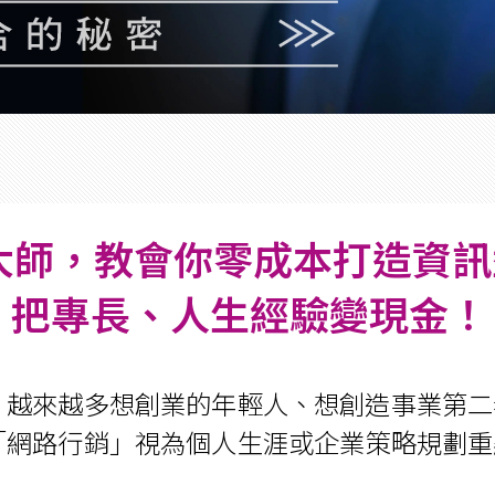
2大師，教會你零成本打造資
把專長、人生經驗變現金！
，越來越多想創業的年輕人、想創造事業第二
「網路行銷」視為個人生涯或企業策略規劃重