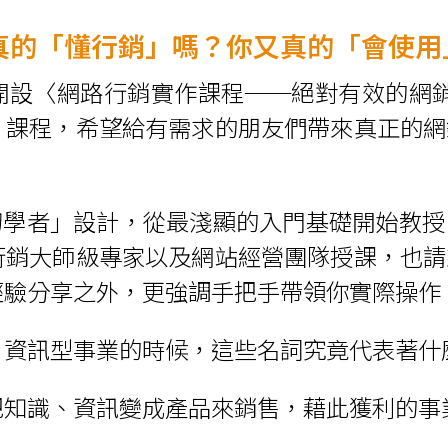
真的「懂行銷」嗎？你又真的「會使用
設〈網路行銷實作課程──絕對有效的網銷
〉課程，希望給有需求的朋友們帶來真正的網
銷初學者」設計，從最淺顯的入門基礎開始教
行銷大師級專家以及網站經營團隊授課，也請
經驗分享之外，更強調手把手帶領你實際操作
、資訊型事業的時候，這些名詞究竟代表著什
把知識、資訊變成產品來銷售，藉此獲利的事