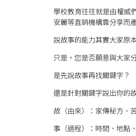
學校教育往往就是由權威
安麗等直銷機構靠分享而
說故事的能力其實大家原
只是，您是否願意與大家
是先說故事再找關鍵字？
還是針對關鍵字說出你的
故（由來）：家傳秘方、
事（過程）：時間、地點