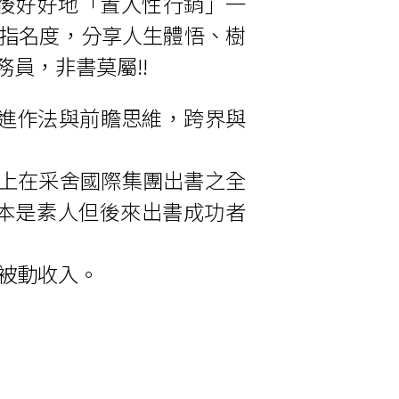
然後好好地「置入性行銷」一
指名度，分享人生體悟、樹
員，非書莫屬!!
進作法與前瞻思維，跨界與
加上在采舍國際集團出書之全
位原本是素人但後來出書成功者
的被動收入。