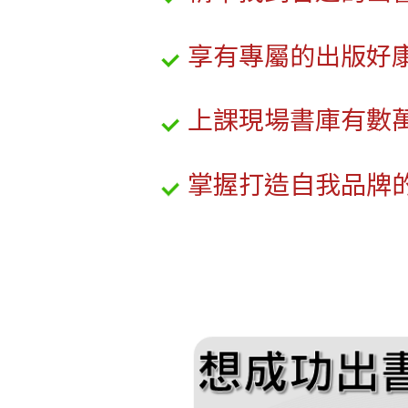
享有專屬的出版好
上課現場書庫有數
掌握打造自我品牌