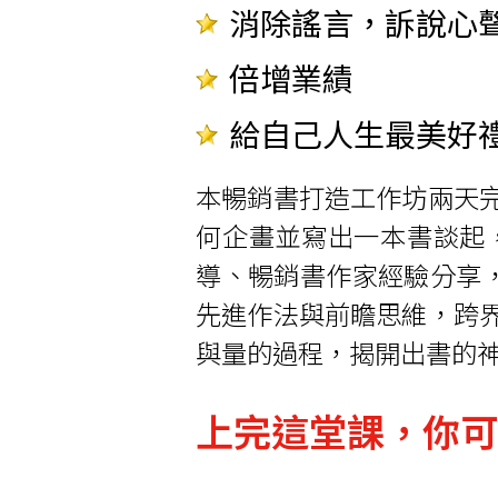
消除謠言，訴說心
倍增業績
給自己人生最美好
本暢銷書打造工作坊兩天
何企畫並寫出一本書談起
導、暢銷書作家經驗分享
先進作法與前瞻思維，跨
與量的過程，揭開出書的
上完這堂課，你