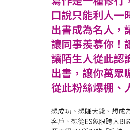
寫作是一種修行
口說只能利人一
出書成為名人，
讓同事羨慕你！
讓陌生人從此認
出書，讓你萬眾
從此粉絲爆棚、人
想成功、想賺大錢、想成為
客戶、想從ES象限跨入B