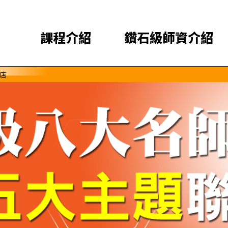
課程介紹
鑽石級師資介紹