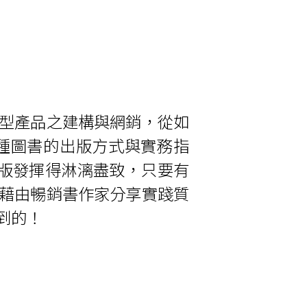
型產品之建構與網銷，從如
種圖書的出版方式與實務指
版發揮得淋漓盡致，只要有
藉由暢銷書作家分享實踐質
到的！