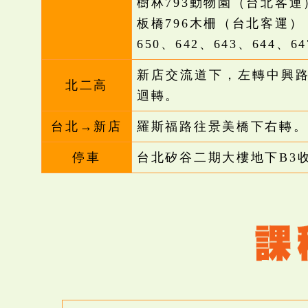
樹林793動物園（台北客運
板橋796木柵（台北客運）
650、642、643、644、64
新店交流道下，左轉中興
北二高
迴轉。
台北→新店
羅斯福路往景美橋下右轉。
停車
台北矽谷二期大樓地下B3