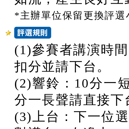
*主辦單位保留更換評選
(1)參賽者講演時
扣分並請下台。
(2)響鈴：10分一
分一長聲請直接下
(3)上台：下一位