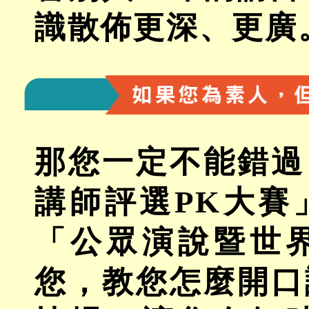
識散佈更深、更廣
那您一定不能錯過
講師評選PK大賽
「公眾演說暨世
您，教您怎麼開口