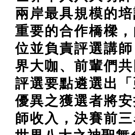
兩岸最具規模的培
重要的合作橋樑，
位並負責評選講師
界大咖、前輩們共
評選要點遴選出「
優異之獲選者將安
師收入，決賽前三