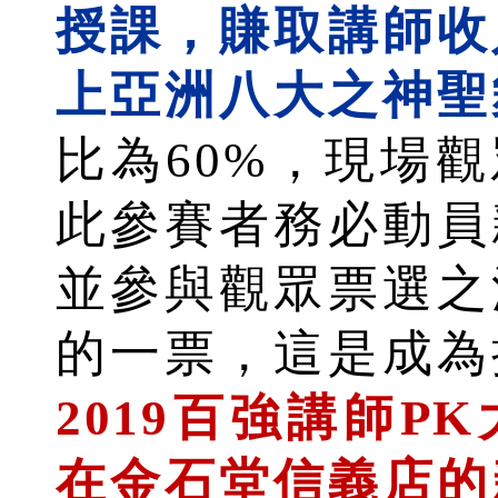
授課，賺取講師收
上亞洲八大之神聖
比為60%，現場觀
此參賽者務必動員
並參與觀眾票選之
的一票，這是成為
2019百強講師P
在金石堂信義店的