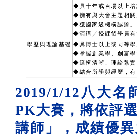
◆具十年或百場以上培
◆擁有與大會主題相關
◆獲國家級機構認證。
◆演講／授課後學員有
學歷與理論基礎
◆具博士以上或同等學
◆掌握創業學、創富學
◆邏輯清晰、理論紮實
◆結合所學與經歷，有
2019/1/12
PK大賽，將依評
講師」，成績優異