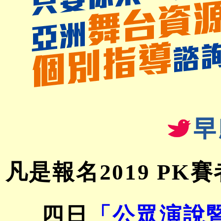
凡是報名2019 PK
四日
「公眾演說