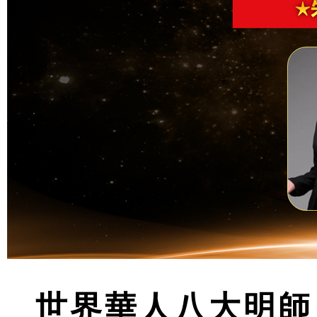
世界華人八大明師