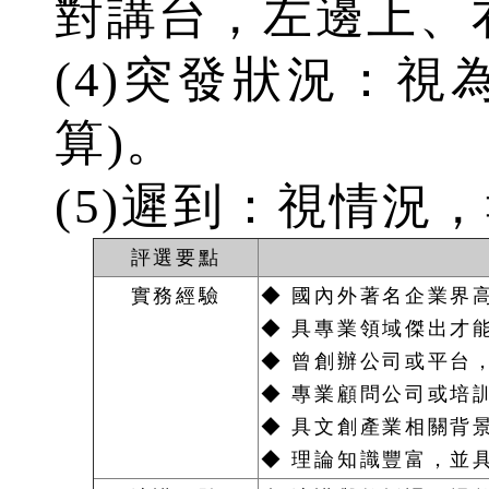
對講台，左邊上、
(4)突發狀況：視
算)。
(5)遲到：視情況
評選要點
實務經驗
◆ 國內外著名企業界
◆ 具專業領域傑出才
◆ 曾創辦公司或平台
◆ 專業顧問公司或培
◆ 具文創產業相關背
◆ 理論知識豐富，並