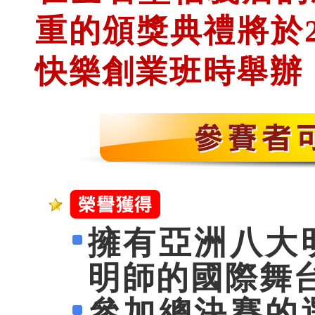
重的頒獎典禮將於2
快樂創業班時舉辦
擁有亞洲八大
明師的國際舞
參加總決賽的