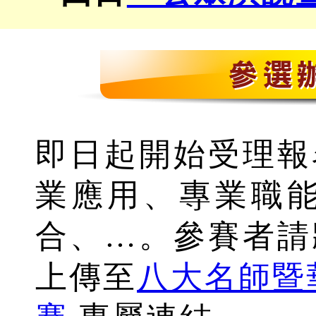
即日起開始受理報
業應用、專業職能
合、…。參賽者請
上傳至
八大名師暨