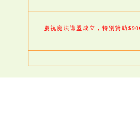
慶祝魔法講盟成立，特別贊助$900