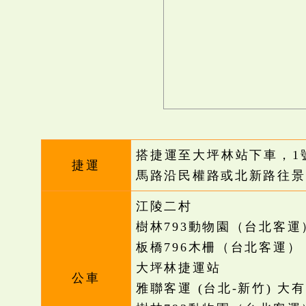
搭捷運至大坪林站下車，1
捷運
馬路沿民權路或北新路往景
江陵二村
樹林793動物園（台北客運
板橋796木柵（台北客運）
大坪林捷運站
公車
雅聯客運 (台北-新竹) 大有