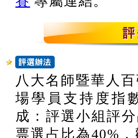
賽
專屬連結。
八大名師暨華人百
場學員支持度指
成：評選小組評分
票選占比為40%