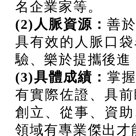
名企業家等。
(2)人脈資源：
善
具有效的人脈口袋
驗、樂於提攜後進
(3)具體成績：
掌
有實際佐證、具前
創立、從事、資助
領域有專業傑出才