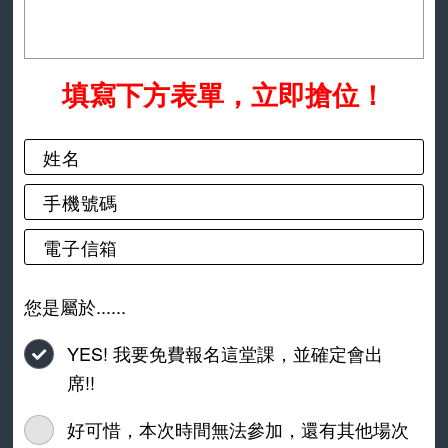
填寫下方表單，立即搶位！
您是屬於......
YES! 我要免費報名這堂課，並確定會出
席!!
好可惜，本次時間無法參加，還有其他場次