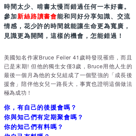
時間太少、啃書太慢而錯過任何一本好書。
參加
新絲路讀書會
能和同好分享知識、交流
情感，花少許的時間就能讓生命更為寬廣，
見識更為開闊，這樣的機會，怎能錯過！
美國知名作家Bruce Feiler 41歲時發現罹癌，而且
已是末期! 但他的獨生女僅3歲，Bruce用他人生的
最後一個月為他的女兒組成了一個堅強的「成長後
援會」陪伴他女兒一路長大，事實也證明這個做法
極為成功！
你，有自己的後援會嗎？
你與知己們有定期聚會嗎？
你的知己們有料嗎？