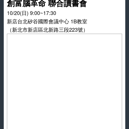
創富腦革命 聯合讀書會
10/20(日) 9:00~17:30
新店台北矽谷國際會議中心 1B教室
（新北市新店區北新路三段223號）