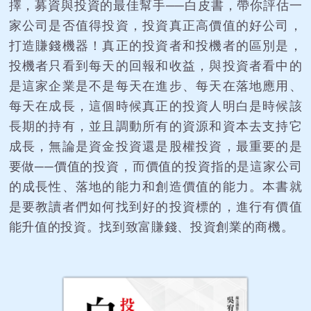
擇，募資與投資的最佳幫手──白皮書，帶你評估一
家公司是否值得投資，投資真正高價值的好公司，
打造賺錢機器！真正的投資者和投機者的區別是，
投機者只看到每天的回報和收益，與投資者看中的
是這家企業是不是每天在進步、每天在落地應用、
每天在成長，這個時候真正的投資人明白是時候該
長期的持有，並且調動所有的資源和資本去支持它
成長，無論是資金投資還是股權投資，最重要的是
要做──價值的投資，而價值的投資指的是這家公司
的成長性、落地的能力和創造價值的能力。本書就
是要教讀者們如何找到好的投資標的，進行有價值
能升值的投資。找到致富賺錢、投資創業的商機。