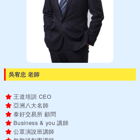
吳宥忠 老師
王道培訓 CEO
亞洲八大名師
泰好交易所 顧問
Business & you 講師
公眾演說班講師
無敵談判學講師