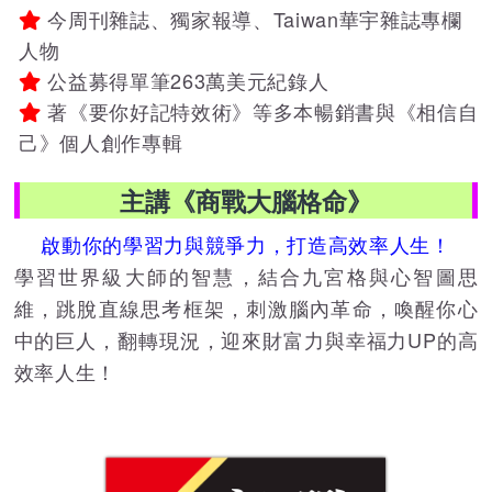
今周刊雜誌、獨家報導、Taiwan華宇雜誌專欄
人物
公益募得單筆263萬美元紀錄人
著《要你好記特效術》等多本暢銷書與《相信自
己》個人創作專輯
主講《商戰大腦格命》
啟動你的學習力與競爭力，打造高效率人生！
學習世界級大師的智慧，結合九宮格與心智圖思
維，跳脫直線思考框架，刺激腦內革命，喚醒你心
中的巨人，翻轉現況，迎來財富力與幸福力UP的高
效率人生！