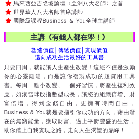
馬來西亞吉隆坡論壇〈亞洲八大名師〉之首
世界華人八大名師首席講師
國際級課程Business ＆ You全球主講師
主講《有錢人都在學！》
塑造價值│傳遞價值│實現價值
邁向成功生活最好的工具書
只要四周，就能讓人生產生改變！這絕不僅是激勵
你的心靈雞湯，而是讓你複製成功的超實用工具
書。每周一點小改變、一個好習慣，將產生複利效
應，如滾雪球般指數型成長，讓您的組織倍增、財
富倍增，得到金錢自由，更擁有時間自由，
Business & You就是要指引你成功的方向，藉由潛
在的無窮能量，獲取財富、過上平衡豐盛的生活，
助你踏上自我實現之路，走向人生渴望的巔峰！