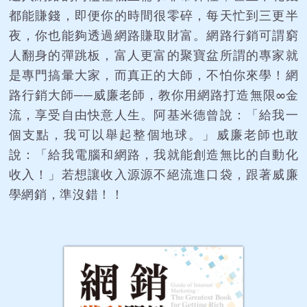
都能賺錢，即便你的時間很零碎，每天忙到三更半
夜，你也能夠透過網路賺取財富。網路行銷可謂窮
人翻身的彈跳板，富人更富的聚寶盆所謂的專家就
是專門搞暈大家，而真正的大師，不怕你來學！網
路行銷大師──威廉老師，教你用網路打造無限∞金
流，享受自由快意人生。阿基米德曾說：「給我一
個支點，我可以舉起整個地球。」威廉老師也敢
說：「給我電腦和網路，我就能創造無比的自動化
收入！」若想讓收入源源不絕流進口袋，跟著威廉
學網銷，準沒錯！！