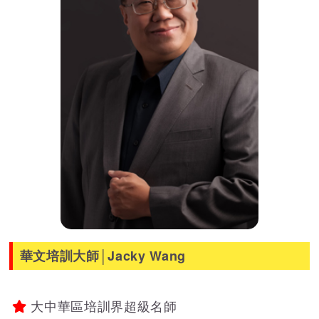
華文培訓大師│Jacky Wang
大中華區培訓界超級名師