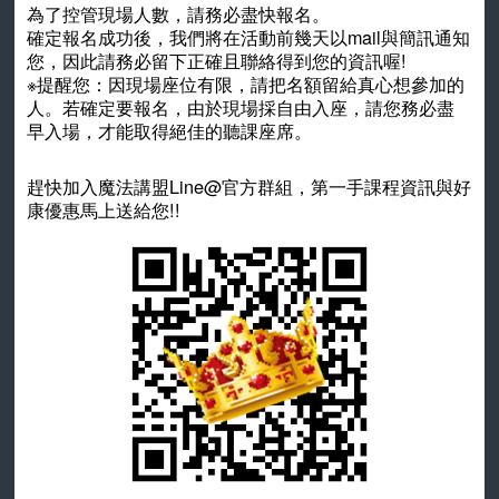
為了控管現場人數，請務必盡快報名。
確定報名成功後，我們將在活動前幾天以mail與簡訊通知
您，因此請務必留下正確且聯絡得到您的資訊喔!
※提醒您：因現場座位有限，請把名額留給真心想參加的
人。若確定要報名，由於現場採自由入座，請您務必盡
早入場，才能取得絕佳的聽課座席。
趕快加入魔法講盟Line@官方群組，第一手課程資訊與好
康優惠馬上送給您!!