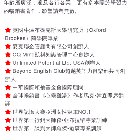
年齡層廣泛，遍及各行各業，更有多本關於學習力
的暢銷書著作，影響讀者無數。
英國牛津布魯克斯大學研究所（Oxford
Brookes）商學院畢業
麥克聯企管顧問有限公司創辦人
CQ Mind凱祺知識管理中心創辦人
Unlimited Potential Ltd. USA創辦人
Beyond English Club超越英語力俱樂部共同創
辦人
中華國際領袖基金會國際顧問
全球暢銷書《心靈雞湯》作者馬克•韓森即席翻
譯
世界記憶大賽亞洲女性冠軍NO.1
世界第一行銷大師傑•亞布拉罕專業訓練
世界第一談判大師羅傑•道森專業訓練