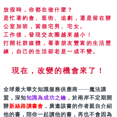
放假時，你都在做什麼？
是忙著約會、逛街、追劇，還是留在辦
公室加班，當個宅男、宅女。
工作後，發現交友圈越來越小！
打開社群媒體，看著朋友豐富的生活歷
練，自己的生活卻老是一成不變。
現在，改變的機會來了！
全球最大華文知識服務供應商
魔法講
盟，深知
知識為成功之鑰
，於兩岸不定期開
辦
新絲路讀書會
，廣邀該書的作者親自介紹
他的書，陪你一起讀他的書，再也不會因為