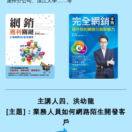
屋仲介公司、淡江大學……等
主講人四、洪幼龍
[主題]：業務人員如何網路陌生開發客
戶