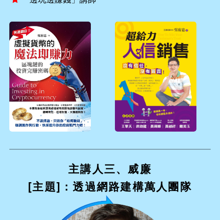
主講人三、威廉
[主題]：透過網路建構萬人團隊