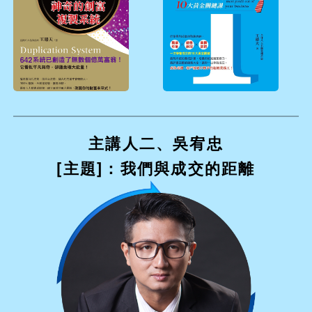
主講人二、吳宥忠
[主題]：我們與成交的距離