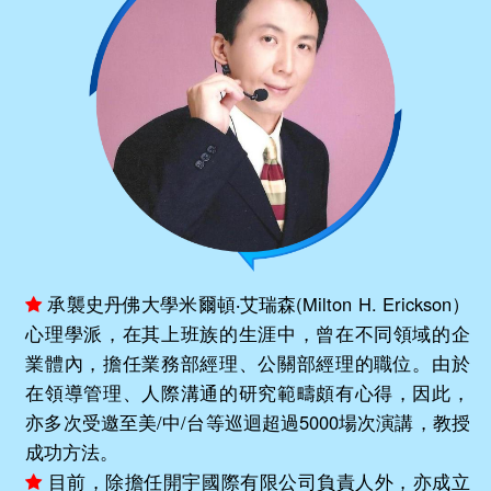
承襲史丹佛大學米爾頓‧艾瑞森(Milton H. Erickson）
心理學派，在其上班族的生涯中，曾在不同領域的企
業體內，擔任業務部經理、公關部經理的職位。由於
在領導管理、人際溝通的研究範疇頗有心得，因此，
亦多次受邀至美/中/台等巡迴超過5000場次演講，教授
成功方法。
目前，除擔任開宇國際有限公司負責人外，亦成立