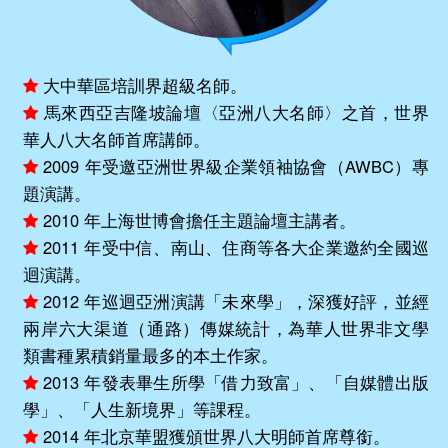
大中華區培訓界超級名師。
馬來西亞吉隆坡論壇〈亞洲八大名師〉之首，世界
華人八大名師首席講師。
2009 年受邀亞洲世界級企業領袖協會（AWBC）專
題演講。
2010 年上海世博會擔任主題論壇主講者。
2011 年受中信、南山、住商等各大企業邀約全國巡
迴演講。
2012 年巡迴亞洲演講「未來學」，深獲好評，並經
兩岸六大渠道（通路）傳媒統計，為華人世界非文學
類書種累積銷量最多的本土作家。
2013 年發表畢生所學「借力致富」、「自媒體出版
學」、「人生新境界」等課程。
2014 年北京華盟獲頒世界八大明師首席尊銜。