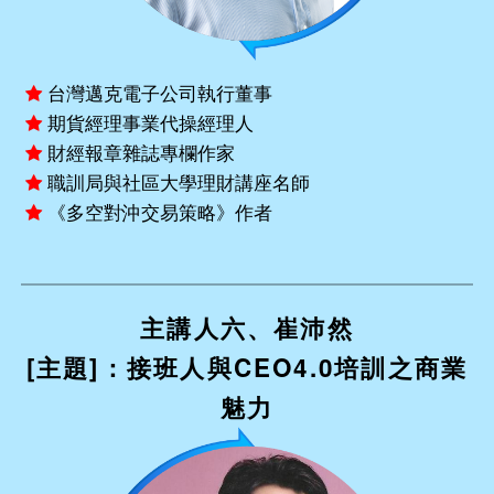
台灣邁克電子公司執行董事
期貨經理事業代操經理人
財經報章雜誌專欄作家
職訓局與社區大學理財講座名師
《多空對沖交易策略》作者
主講人六、崔沛然
[主題]：接班人與CEO4.0培訓之商業
魅力