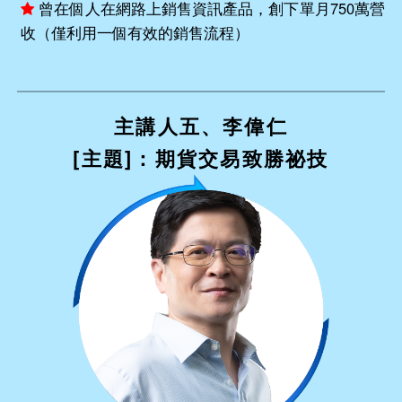
曾在個人在網路上銷售資訊產品，創下單月750萬營
收（僅利用一個有效的銷售流程）
主講人五、李偉仁
[主題]：期貨交易致勝祕技