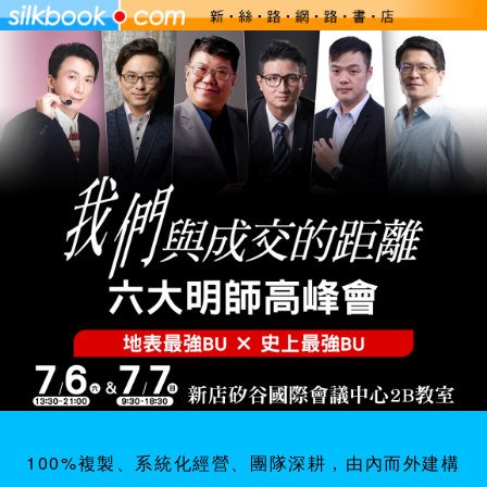
100%複製、系統化經營、團隊深耕，由內而外建構