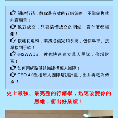
關鍵行銷，教你最有效的行銷策略，不靠銷售就
能賣翻天！
絕對成交，只要搞懂成交的關鍵，賣什麼都暢
銷！
接建初追轉，業務必備完銷系統，包你爆單、接
單接到手軟！
642WWDB，教你快速建立萬人團隊，倍增財
富！
如何用網路做組織建構萬人團隊！
CEO 4.0暨接班人團隊培訓計畫，出井再戰為傳
承 ！
史上最強、最完整的行銷學，迅速改變你的
思維，衝出好業績！