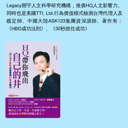
Legacy開宇人文科學研究機構，推廣HQ人文影響力。
同時也是美國TTI, Ltd.行為價值模式檢測台灣代理人及
鑑定師、中國大陸ASK123集團資深講師。著作有：
《HBD成功法則》、《30秒抓住成功》