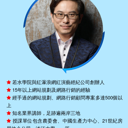
若水學院與紅瀑浪網紅演藝經紀公司創辦人
15年以上網站規劃及網路行銷的經驗
經手過的網站規劃、網路行銷顧問專案多達500個以
上
知名業界講師，足跡遍兩岸三地
授課單位包含農委會、中國生產力中心、21世紀房