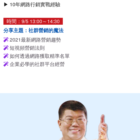
▶ 10年網路行銷實戰經驗
時間：9/5 13:00～14:30
分享主題：社群營銷的魔法
2021最新網路營銷趨勢
短視頻營銷法則
如何透過網路獲取精準名單
企業必學的社群平台經營