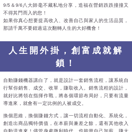
9/5＆9/6八大師毫不藏私地分享，造福在營銷跌跌撞撞又
不得其門而入的您！
如果你真心想要提高收入、改善自己與家人的生活品質，
那請千萬不要錯過這次翻轉人生的大好機會！
人生開外掛，創富成就解
鎖！
自動賺錢機器講白了，就是設計一套銷售流程，讓系統自
行幫你銷售、成交、收單，賺取收入。銷售流程的設計，
就好比將領在指揮作戰，將各個環節布局好，只要有流量
導進來，就會有一定比例的人被成交。
換個思維，換個賺錢方式，讓一切流程自動化、系統化，
創造出商品獨特價值，在本薪與兼差之餘，還有其他收入
自動流進來！儘管身處微利時代，也能替自己加薪、賺大