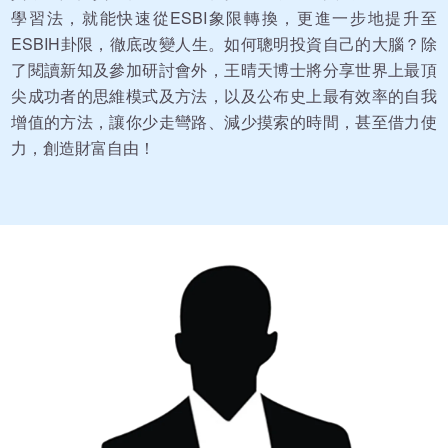
學習法，就能快速從ESBI象限轉換，更進一步地提升至
ESBIH卦限，徹底改變人生。如何聰明投資自己的大腦？除
了閱讀新知及參加研討會外，王晴天博士將分享世界上最頂
尖成功者的思維模式及方法，以及公布史上最有效率的自我
增值的方法，讓你少走彎路、減少摸索的時間，甚至借力使
力，創造財富自由！