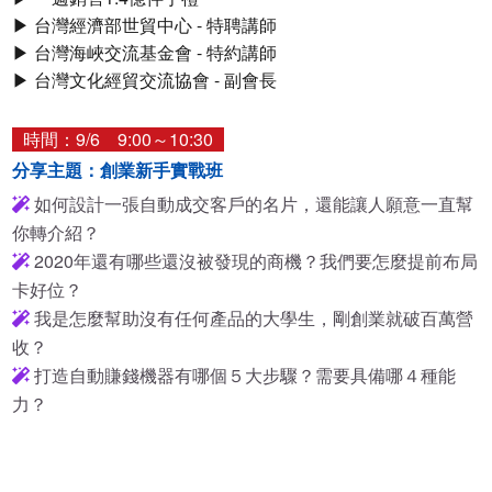
▶ 台灣經濟部世貿中心 - 特聘講師
▶ 台灣海峽交流基金會 - 特約講師
▶ 台灣文化經貿交流協會 - 副會長
時間：9/6 9:00～10:30
分享主題：創業新手實戰班
如何設計一張自動成交客戶的名片，還能讓人願意一直幫
你轉介紹？
2020年還有哪些還沒被發現的商機？我們要怎麼提前布局
卡好位？
我是怎麼幫助沒有任何產品的大學生，剛創業就破百萬營
收？
打造自動賺錢機器有哪個５大步驟？需要具備哪４種能
力？