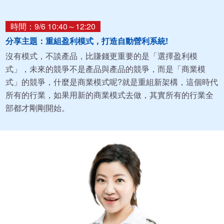
時間：9/6 10:40～12:20
分享主題：重組盈利模式，打造自動營利系統!
沒有模式，不談產品，比賺錢更重要的是「選擇盈利模
式」，未來的競爭不是產品與產品的競爭，而是「商業模
式」的競爭，什麼是商業模式呢?就是重組新架構，這個時代
所有的行業，如果用新的商業模式去做，其實所有的行業全
部都才剛剛開始。