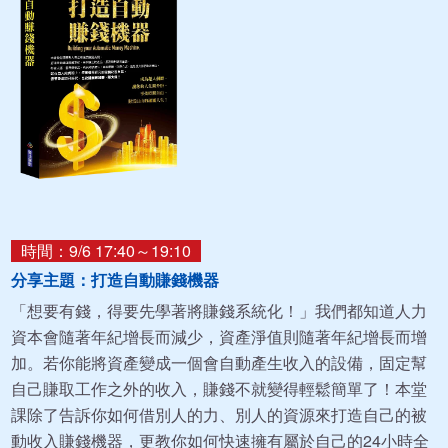
時間：9/6 17:40～19:10
分享主題：打造自動賺錢機器
「想要有錢，得要先學著將賺錢系統化！」我們都知道人力
資本會隨著年紀增長而減少，資產淨值則隨著年紀增長而增
加。若你能將資產變成一個會自動產生收入的設備，固定幫
自己賺取工作之外的收入，賺錢不就變得輕鬆簡單了！本堂
課除了告訴你如何借別人的力、別人的資源來打造自己的被
動收入賺錢機器，更教你如何快速擁有屬於自己的24小時全