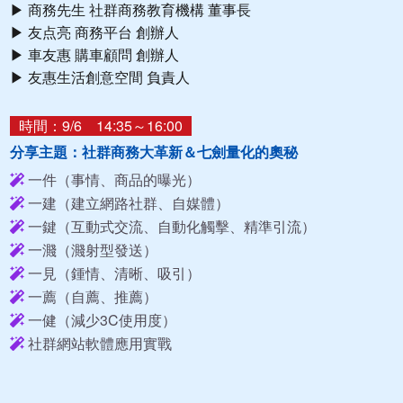
▶ 商務先生 社群商務教育機構 董事長
▶ 友点亮 商務平台 創辦人
▶ 車友惠 購車顧問 創辦人
▶ 友惠生活創意空間 負責人
時間：9/6 14:35～16:00
分享主題：社群商務大革新＆七劍量化的奧秘
一件（事情、商品的曝光）
一建（建立網路社群、自媒體）
一鍵（互動式交流、自動化觸擊、精準引流）
一濺（濺射型發送）
一見（鍾情、清晰、吸引）
一薦（自薦、推薦）
一健（減少3C使用度）
社群網站軟體應用實戰