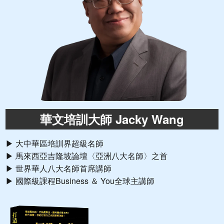
華文培訓大師 Jacky Wang
▶ 大中華區培訓界超級名師
▶ 馬來西亞吉隆坡論壇〈亞洲八大名師〉之首
▶ 世界華人八大名師首席講師
▶ 國際級課程Business ＆ You全球主講師