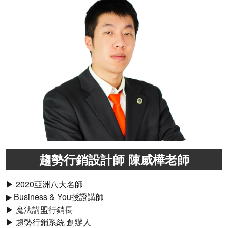
趨勢行銷設計師 陳威樺老師
▶ 2020亞洲八大名師
▶ Business & You授證講師
▶ 魔法講盟行銷長
▶ 趨勢行銷系統 創辦人