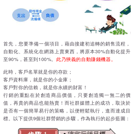
首先，您要準備一個項目，藉由接建初追轉的銷售流程，
自動化、系統化在網路上賣東西，將原本30%自動化提升
至90%，甚至到100%。
此乃狹義的自動賺錢機器。
此時，客戶名單就是你的存款；
客戶資料庫，就是你的小金庫；
客戶對你的信賴，就是你永續的財富！
行銷的重點在於創造商品價值，只要創造獨一無二的價
值，再貴的商品也能熱賣！而社群媒體上的成功，取決於
是否有一個簡單易行的策略，以便輕鬆執行，進而達成目
標。以下提供9個社群營銷的步驟，作為執行的起步藍圖：