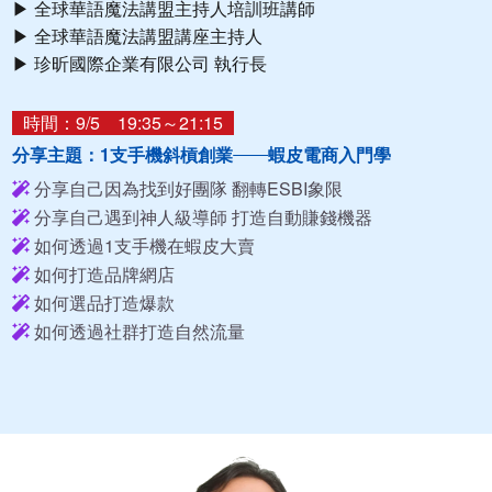
▶ 全球華語魔法講盟主持人培訓班講師
▶ 全球華語魔法講盟講座主持人
▶ 珍昕國際企業有限公司 執行長
時間：9/5 19:35～21:15
分享主題：1支手機斜槓創業
蝦皮電商入門學
分享自己因為找到好團隊 翻轉ESBI象限
分享自己遇到神人級導師 打造自動賺錢機器
如何透過1支手機在蝦皮大賣
如何打造品牌網店
如何選品打造爆款
如何透過社群打造自然流量