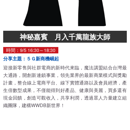
神秘嘉賓 月入千萬龍族大師
時間：9/5 16:30～18:30
分享主題：５Ｇ新商機崛起
迎接新零售與社群電商的新時代來臨，魔法講盟結合台灣最
大通路，開創新連鎖事業，領先業界的最新商業模式與獎勵
計畫，整合線上電商平台、線下實體通路以及會員經濟，產
生倍數型成果，不僅能得到好產品、健康與美麗，買多還有
現金回饋，創造可觀收入，共享利潤，透過眾人力量建立組
織團隊，建構WWDB新世界！