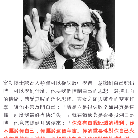
富勒博士認為人類僅可以從失敗中學習，意識到自己犯錯
時，可以學到什麼。他要我們控制自己的思想，選擇正向
的情緒，感受無暇的淨化思緒。喪女之痛與破產的雙重打
擊，讓他不禁反問自己：「我是不是很失敗？如果真是這
樣，那麼我最好盡快消失。」就在猶豫著是否要投湖自盡
時，他竟然聽到耳邊傳來：「
你沒有自我毀滅的權利，你
不屬於你自己，你屬於這個宇宙。你的重要性對你自己永