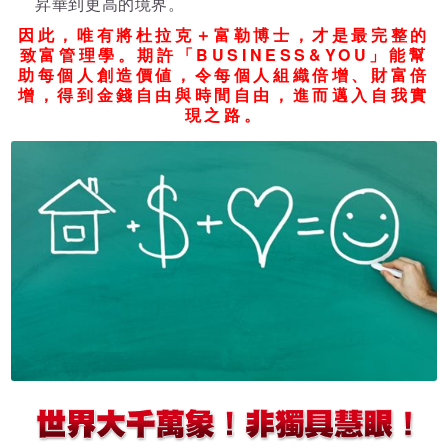
昇華到更高的境界。
因此，唯有將杜拉克＋富勒博士，才是最完整的
致富管理學。期許「BUSINESS&YOU」能幫
助每個人創造價値，令每個人組織倍增、財富倍
增，得到金錢自由與時間自由，進而邁入自我實
現之路。