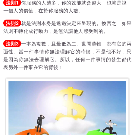
法則1
你服務的人越多，你的效能就會越大！也就是說，
一個人的價值，在於你服務的人數。
法則2
就是法則本身是透過決定來呈現的。換言之，如果
法則不轉化成行動力，是無法讓他人感受到的。
法則3
一本為複數，且最低為二。世間萬物，都有它的兩
面性。當一件事情你無法理解它的時候，不是他不好，只
是因為你無法去理解它。所以，任何一件事情的發生都代
表另外一件事在它的背後！