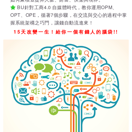
BU針對工商4.0 自媒體時代，教你運用OPM、
OPT、OPE，循著7個步驟，在交流與交心的過程中掌
握系統架構之巧門，讓錢自動流進來！
15天改變一生！給你一個有錢人的腦袋!!