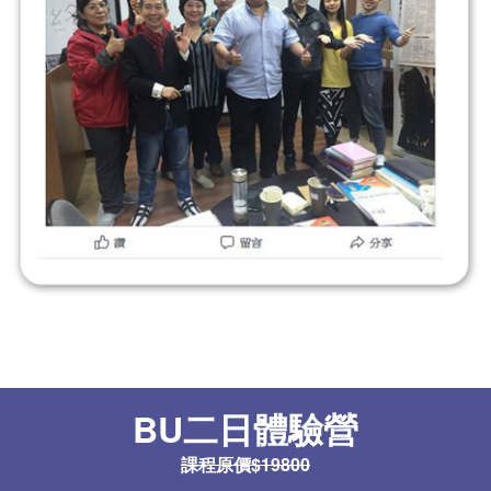
BU二日體驗營
課程原價$19800