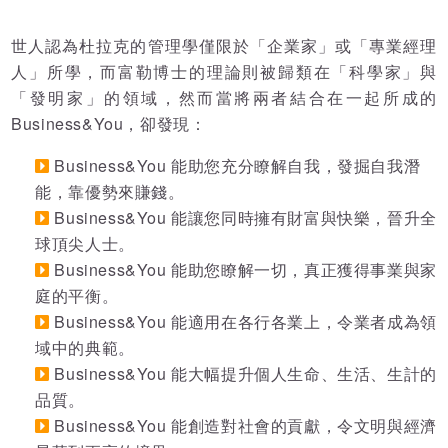
世人認為杜拉克的管理學僅限於「企業家」或「專業經理
人」所學，而富勒博士的理論則被歸類在「科學家」與
「發明家」的領域，然而當將兩者結合在一起所成的
Business&You，卻發現：
Business&You 能助您充分瞭解自我，發掘自我潛
能，靠優勢來賺錢。
Business&You 能讓您同時擁有財富與快樂，晉升全
球頂尖人士。
Business&You 能助您瞭解一切，真正獲得事業與家
庭的平衡。
Business&You 能適用在各行各業上，令業者成為領
域中的典範。
Business&You 能大幅提升個人生命、生活、生計的
品質。
Business&You 能創造對社會的貢獻，令文明與經濟