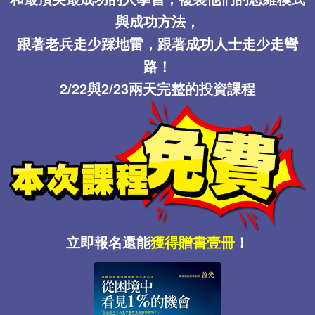
與成功方法，
跟著老兵走少踩地雷，跟著成功人士走少走彎
路！
2/22與2/23兩天完整的投資課程
立即報名還能
獲得贈書壹冊
！