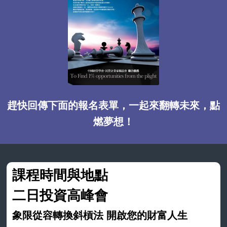
趕快回傳下面的報名表單，一起來翻轉未來，點
燃夢想！
課程時間與地點
二日投資高峰會
象限從容轉換斜槓法 開啟您的財富人生