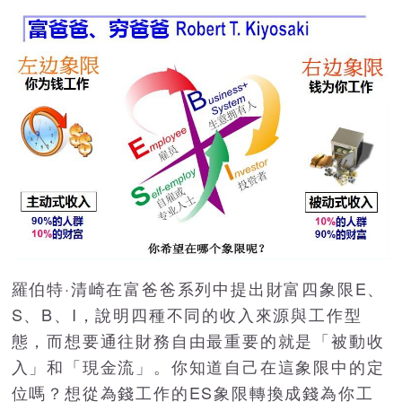
羅伯特·清崎在富爸爸系列中提出財富四象限E、
S、B、I，說明四種不同的收入來源與工作型
態，而想要通往財務自由最重要的就是「被動收
入」和「現金流」。你知道自己在這象限中的定
位嗎？想從為錢工作的ES象限轉換成錢為你工