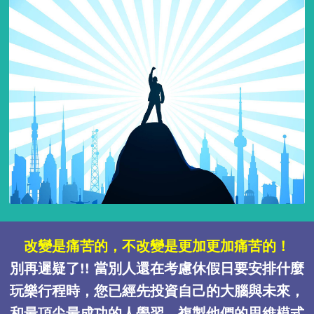
改變是痛苦的，不改變是更加更加痛苦的！
別再遲疑了!! 當別人還在考慮休假日要安排什麼
玩樂行程時，您已經先投資自己的大腦與未來，
和最頂尖最成功的人學習，複製他們的思維模式