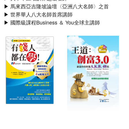
▶ 馬來西亞吉隆坡論壇〈亞洲八大名師〉之首
▶ 世界華人八大名師首席講師
▶ 國際級課程Business ＆ You全球主講師