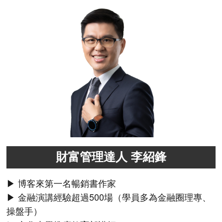
財富管理達人 李紹鋒
▶ 博客來第一名暢銷書作家
▶ 金融演講經驗超過500場（學員多為金融圈理專、
操盤手）