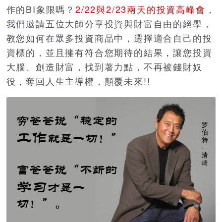
作的BI象限嗎？
2/22與2/23兩天的投資高峰會
，
我們邀請五位大師分享投資與財富自由的絕學，
教您如何在眾多投資商品中，選擇適合自己的投
資標的，並且擁有符合您期待的結果，讓您投資
大腦、創造財富，找到著力點，不再被錢財奴
役，奪回人生主導權，顛覆未來!!