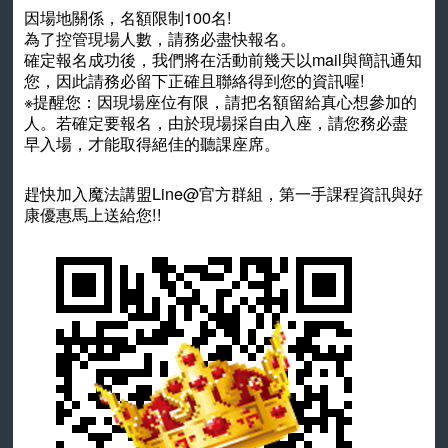
因場地關係，名額限制100名!
為了控管現場人數，請務必盡快報名。
確定報名成功後，我們將在活動前幾天以mail與簡訊通知
您，因此請務必留下正確且聯絡得到您的資訊喔!
※提醒您：因現場座位有限，請把名額留給真心想參加的
人。若確定要報名，由於現場採自由入座，請您務必盡
早入場，才能取得絕佳的聽課座席。
趕快加入魔法講盟Line@官方群組，第一手課程資訊與好
康優惠馬上送給您!!