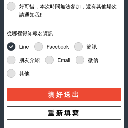
好可惜，本次時間無法參加，還有其他場次
請通知我!!
從哪裡得知報名資訊
Line
Facebook
簡訊
朋友介紹
Email
微信
其他
填好送出