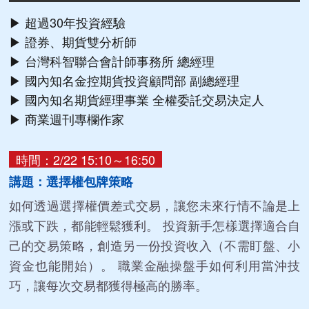
▶ 超過30年投資經驗
▶ 證券、期貨雙分析師
▶ 台灣科智聯合會計師事務所 總經理
▶ 國內知名金控期貨投資顧問部 副總經理
▶ 國內知名期貨經理事業 全權委託交易決定人
▶ 商業週刊專欄作家
時間：2/22 15:10～16:50
講題：選擇權包牌策略
如何透過選擇權價差式交易，讓您未來行情不論是上
漲或下跌，都能輕鬆獲利。 投資新手怎樣選擇適合自
己的交易策略，創造另一份投資收入（不需盯盤、小
資金也能開始）。 職業金融操盤手如何利用當沖技
巧，讓每次交易都獲得極高的勝率。