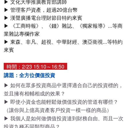
▶ 文化大學推廣教育部講師
▶ 管理客戶資產，超過20億台幣
▶ 漢聲廣播電台理財節目特約來賓
▶ 《工商時報》、《錢》雜誌、《獨家報導》...等商
業雜誌專欄作家
▶ 東森、非凡、超視、中華財經、澳亞衛視...等特約
來賓
時間：2/23 15:10～16:50
講題：全方位價值投資
▶ 如何在眾多投資商品中選擇適合自己的投資標的，
並且擁有相輔相成的效果？
▶ 即使小資金也能輕鬆做價值投資的管道有哪些？
（讓你與上億高資產客戶投資一模一樣的商品）
▶ 我個人是如何做價值投資達到財務自由、而且一次
投資九種不同類型商品？