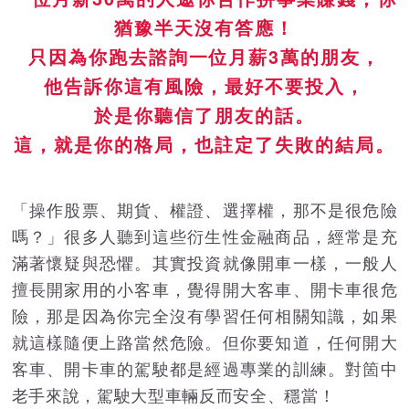
猶豫半天沒有答應！
只因為你跑去諮詢一位月薪3萬的朋友，
他告訴你這有風險，最好不要投入，
於是你聽信了朋友的話。
這，就是你的格局，也註定了失敗的結局。
「操作股票、期貨、權證、選擇權，那不是很危險
嗎？」很多人聽到這些衍生性金融商品，經常是充
滿著懷疑與恐懼。其實投資就像開車一樣，一般人
擅長開家用的小客車，覺得開大客車、開卡車很危
險，那是因為你完全沒有學習任何相關知識，如果
就這樣隨便上路當然危險。但你要知道，任何開大
客車、開卡車的駕駛都是經過專業的訓練。對箇中
老手來說，駕駛大型車輛反而安全、穩當！