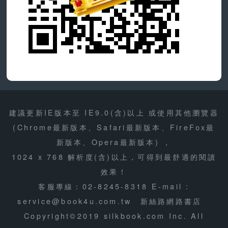
建議更新IE版本至 IE9.0(含)以上 或使用其他瀏覽器
(Chrome最新版本、Safari最新版本、FireFox最
新版本、Opera最新版本) ，
1024 x 768 解析度(含)以上，可得到最舒適的閱讀
效果！
客服專線：02-8245-8318
E-mail :
service@book4u.com.tw
新絲路網路書店
Copyright©2019 silkbook.com Inc. All