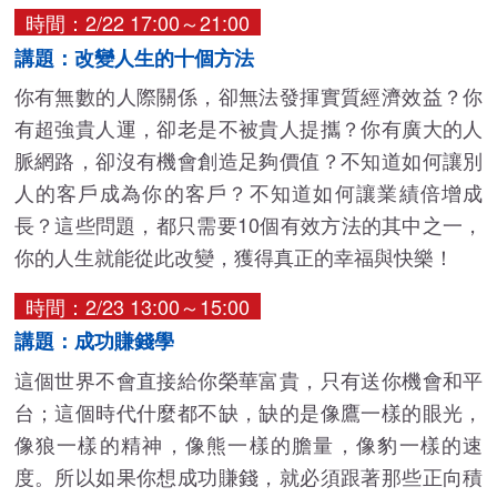
時間：2/22 17:00～21:00
講題：改變人生的十個方法
你有無數的人際關係，卻無法發揮實質經濟效益？你
有超強貴人運，卻老是不被貴人提攜？你有廣大的人
脈網路，卻沒有機會創造足夠價值？不知道如何讓別
人的客戶成為你的客戶？不知道如何讓業績倍增成
長？這些問題，都只需要10個有效方法的其中之一，
你的人生就能從此改變，獲得真正的幸福與快樂！
時間：2/23 13:00～15:00
講題：成功賺錢學
這個世界不會直接給你榮華富貴，只有送你機會和平
台；這個時代什麼都不缺，缺的是像鷹一樣的眼光，
像狼一樣的精神，像熊一樣的膽量，像豹一樣的速
度。所以如果你想成功賺錢，就必須跟著那些正向積