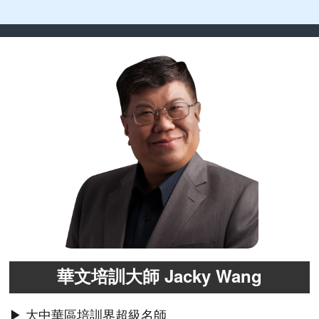
華文培訓大師 Jacky Wang
▶ 大中華區培訓界超級名師