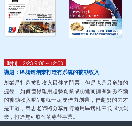
時間：2/23 9:00～12:00
講題：區塊鏈創業打造有系統的被動收入
創業是打造被動收入最佳的門票，但是也是最危險的
捷徑，如何懂得運用趨勢創業成功進而擁有源源不斷
的被動收入呢?那就一定要借力創業，借趨勢的力才
是王道，宥忠老師將分享如何運用區塊鏈來低風險創
業，打造無可取代的專營事業。