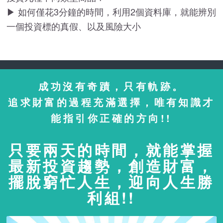
▶ 如何僅花3分鐘的時間，利用2個資料庫，就能辨別
一個投資標的真假、以及風險大小
成功沒有奇蹟，只有軌跡。
追求財富的過程充滿選擇，唯有知識才
能指引你正確的方向!!
只要兩天的時間，就能掌握
最新投資趨勢，創造財富，
擺脫窮忙人生，迎向人生勝
利組!!