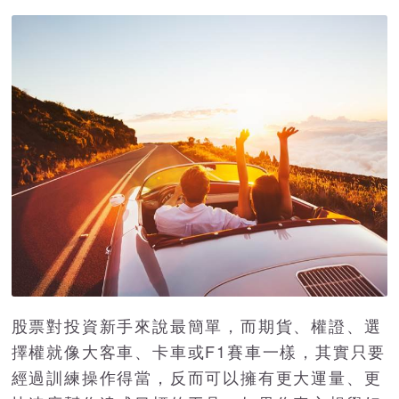
股票對投資新手來說最簡單，而期貨、權證、選
擇權就像大客車、卡車或F1賽車一樣，其實只要
經過訓練操作得當，反而可以擁有更大運量、更