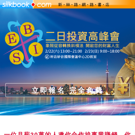
立即報名 完全免費
一位月薪30萬的人邀你合作拚事業賺錢，你