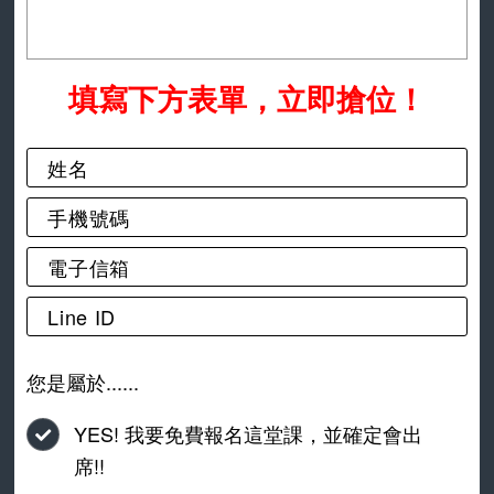
填寫下方表單，立即搶位！
您是屬於......
YES! 我要免費報名這堂課，並確定會出
席!!