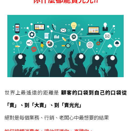
世界上最遙遠的距離是
顧客的口袋到自己的口袋從
「賣」、到「大賣」、到「賣光光」
絕對是每個業務、行銷、老闆心中最想要的結果