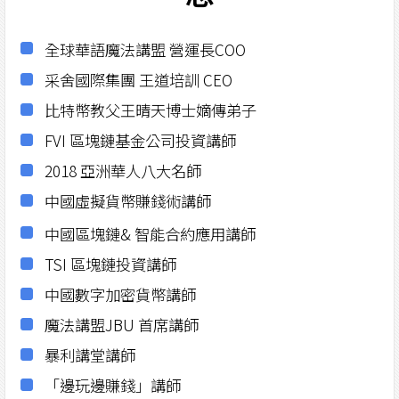
全球華語魔法講盟 營運長COO
采舍國際集團 王道培訓 CEO
比特幣教父王晴天博士嫡傳弟子
FVI 區塊鏈基金公司投資講師
2018 亞洲華人八大名師
中國虛擬貨幣賺錢術講師
中國區塊鏈& 智能合約應用講師
TSI 區塊鏈投資講師
中國數字加密貨幣講師
魔法講盟JBU 首席講師
暴利講堂講師
「邊玩邊賺錢」講師