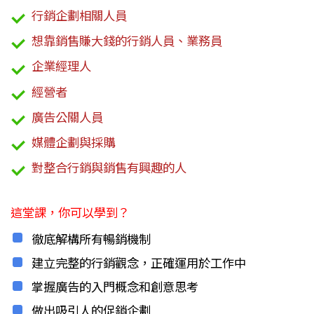
行銷企劃相關人員
想靠銷售賺大錢的行銷人員、業務員
企業經理人
經營者
廣告公關人員
媒體企劃與採購
對整合行銷與銷售有興趣的人
這堂課，你可以學到？
徹底解構所有暢銷機制
建立完整的行銷觀念，正確運用於工作中
掌握廣告的入門概念和創意思考
做出吸引人的促銷企劃