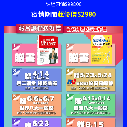
課程原價$99800
疫情期間
超優價$2980