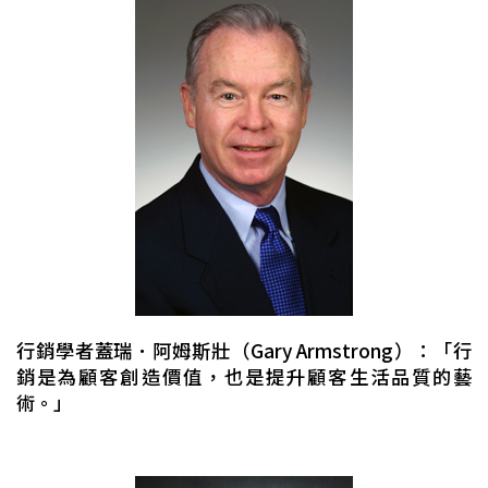
行銷學者蓋瑞．阿姆斯壯（Gary Armstrong）：「行
銷是為顧客創造價值，也是提升顧客生活品質的藝
術。」