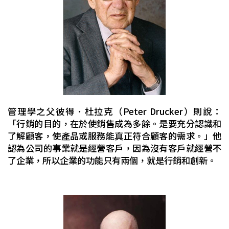
管理學之父彼得．杜拉克（Peter Drucker）則說：
「行銷的目的，在於使銷售成為多餘。是要充分認識和
了解顧客，使產品或服務能真正符合顧客的需求。」他
認為公司的事業就是經營客戶，因為沒有客戶就經營不
了企業，所以企業的功能只有兩個，就是行銷和創新。