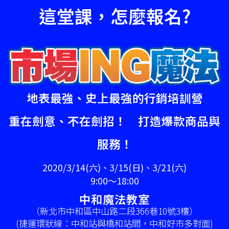
這堂課，怎麼報名?
地表最強、史上最強的行銷培訓營
重在劍意、不在劍招！ 打造爆款商品與
服務！
2020/3/14(六)、3/15(日)、3/21(六)
9:00～18:00
中和魔法教室
（新北市中和區中山路二段366巷10號3樓）
(捷運環狀線：中和站與橋和站間，中和好市多對面)