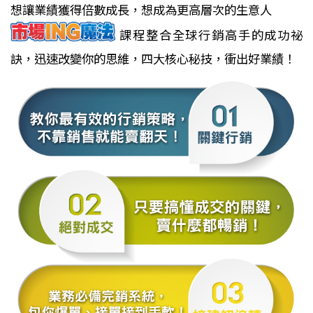
想讓業績獲得倍數成長，想成為更高層次的生意人
課程整合全球行銷高手的成功祕
訣，迅速改變你的思維，四大核心秘技，衝出好業績！