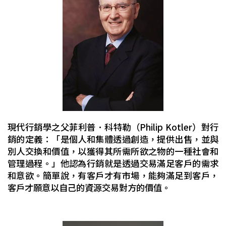
現代行銷學之父菲利普．科特勒（Philip Kotler）對行
銷的定義：「是個人和集體透過創造，提供出售，並與
別人交換和價值，以獲得其所需所欲之物的一種社會和
管理過程。」他認為行銷就是透過交易滿足客戶的需求
和意欲。簡單說，有客戶才有市場，能夠滿足到客戶，
客戶才願意以自己的資源交易對方的價值。