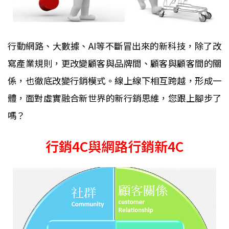
行動網路、大數據、AI等不斷冒出來的新科技，除了改
寫產業規則，更改變顧客與品牌間、顧客與顧客間的關
係，也徹底改變行銷模式。線上線下相互跨越，形成一
體，面對虛實融合新世界的新行銷思維，您跟上腳步了
嗎？
行銷4C與網路行銷新4C