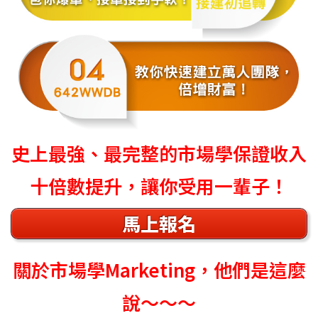
史上最強、最完整的市場學保證收入
十倍數提升，讓你受用一輩子！
馬上報名
關於市場學Marketing，他們是這麼
說～～～