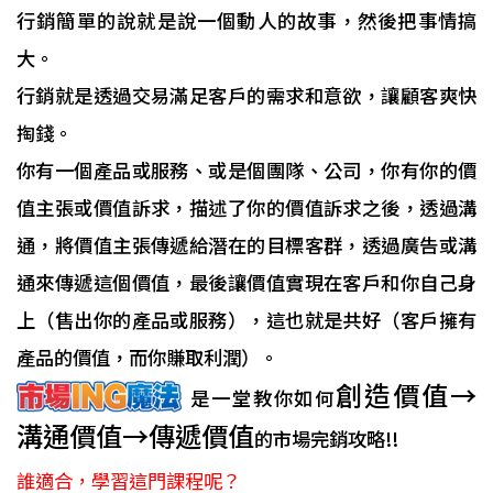
行銷簡單的說就是說一個動人的故事，然後把事情搞
大。
行銷就是透過交易滿足客戶的需求和意欲，讓顧客爽快
掏錢。
你有一個產品或服務、或是個團隊、公司，你有你的價
值主張或價值訴求，描述了你的價值訴求之後，透過溝
通，將價值主張傳遞給潛在的目標客群，透過廣告或溝
通來傳遞這個價值，最後讓價值實現在客戶和你自己身
上（售出你的產品或服務），這也就是共好（客戶擁有
產品的價值，而你賺取利潤）。
創造價值→
是一堂教你如何
溝通價值→傳遞價值
的市場完銷攻略!!
誰適合，學習這門課程呢？