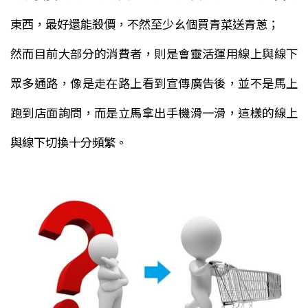
東西，最好還能殺價，不然至少ㄠ個買青菜送青蔥；
然而目前大部分的消費者，則是會靈活運用線上與線下
眾多通路，像是走在路上看到宣傳廣告後，並不是馬上
跑到店面詢問，而是立馬拿出手機滑一滑，這樣的線上
與線下切換十分頻繁。