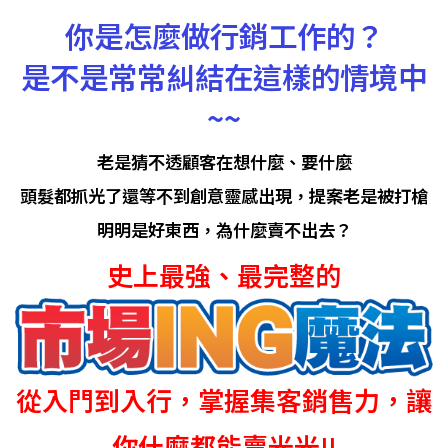
你是怎麼做行銷工作的？
是不是常常糾結在這樣的情境中
~~
老是猜不透顧客在想什麼、要什麼
頭髮都抓光了還等不到創意靈感出現，提案老是被打槍
明明是好東西，為什麼賣不出去？
史上最強、最完整的
從入門到入行，掌握集客銷售力，讓
你什麼都能賣光光!!