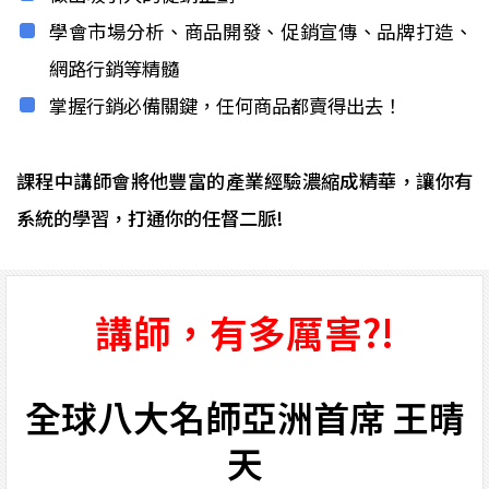
學會市場分析、商品開發、促銷宣傳、品牌打造、
網路行銷等精髓
掌握行銷必備關鍵，任何商品都賣得出去！
課程中講師會將他豐富的產業經驗濃縮成精華，讓你有
系統的學習，打通你的任督二脈!
講師，有多厲害?!
全球八大名師亞洲首席 王晴
天