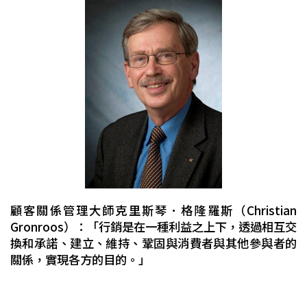
顧客關係管理大師克里斯琴．格隆羅斯（Christian
Gronroos）：「行銷是在一種利益之上下，透過相互交
換和承諾、建立、維持、鞏固與消費者與其他參與者的
關係，實現各方的目的。」