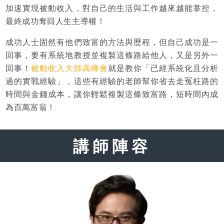
加速實現被動收入，對自己的生活與工作越來越能掌控，
最終成功奪回人生主導權！
成功人士固然有他們致富的方法與歷程，但自己成功是一
回事，要有系統地教授並複製這條路給他人，又是另外一
回事！
被動收入大師高峰會
就是教你「已經系統化且分析
過的實戰經驗」，這些有經驗的老師幫你省去走冤枉路的
時間與金錢成本，讓你輕鬆複製這條致富路，短時間內成
為百萬富翁！
講師陣容