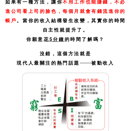
如果有一種方法，讓你
不用工作也能賺錢，不必
進公司看上司的臉色，每個月就會有錢流進你的
帳戶
。當你的收入結構發生改變，其實你的時間
自主性就提升了。
你願意
花5分鐘
的時間了解嗎？
沒錯，這個方法就是
現代人最關注的熱門話題
被動收入