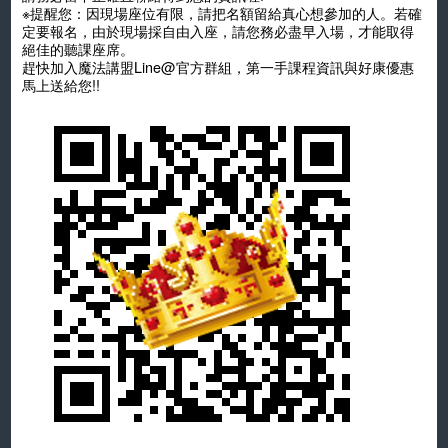
※提醒您：因現場座位有限，請把名額留給真心想參加的人。若確
定要報名，由於現場採自由入座，請您務必盡早入場，才能取得
絕佳的聽課座席。
趕快加入魔法講盟
Line@
官方群組，第一手課程資訊與好康優惠
馬上送給您!!