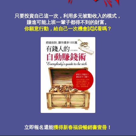
只要投資自己這一次，利用多元被動收入的模式，
賺進可能上班一輩子都得不到的財富。
你願意行動，給自己一次機會試試看嗎？
立即報名還能
獲得新春福袋暢銷書壹冊
！