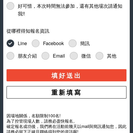
好可惜，本次時間無法參加，還有其他場次請通知
我!!
從哪裡得知報名資訊
Line
Facebook
簡訊
朋友介紹
Email
微信
其他
填好送出
因場地關係，名額限制100名!
為了控管現場人數，請務必盡快報名。
確定報名成功後，我們將在活動前幾天以mail與簡訊通知您，因此
請務必留下正確且聯絡得到您的資訊喔!