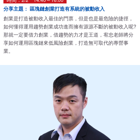
分享主題： 區塊鏈創業打造有系統的被動收入
創業是打造被動收入最佳的門票，但是也是最危險的捷徑，
如何懂得運用趨勢創業成功進而擁有源源不斷的被動收入呢?
那就一定要借力創業，借趨勢的力才是王道，宥忠老師將分
享如何運用區塊鏈來低風險創業，打造無可取代的專營事
業。