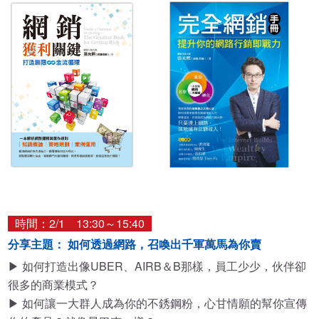
時間：2/1 13:30～15:40
分享主題： 如何透過網路，召喚出千軍萬馬為你賣
▶ 如何打造出像UBER、AIRB＆B那樣，員工少少，伙伴卻
很多的商業模式？
▶ 如何讓一大群人成為你的不銹鋼粉，心甘情願的幫你宣傳