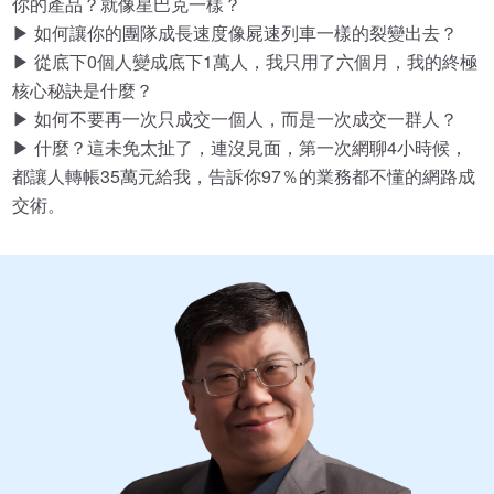
你的產品？就像星巴克一樣？
▶ 如何讓你的團隊成長速度像屍速列車一樣的裂變出去？
▶ 從底下0個人變成底下1萬人，我只用了六個月，我的終極
核心秘訣是什麼？
▶ 如何不要再一次只成交一個人，而是一次成交一群人？
▶ 什麼？這未免太扯了，連沒見面，第一次網聊4小時候，
都讓人轉帳35萬元給我，告訴你97％的業務都不懂的網路成
交術。