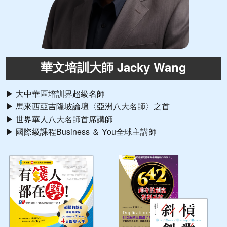
華文培訓大師 Jacky Wang
▶ 大中華區培訓界超級名師
▶ 馬來西亞吉隆坡論壇〈亞洲八大名師〉之首
▶ 世界華人八大名師首席講師
▶ 國際級課程Business ＆ You全球主講師