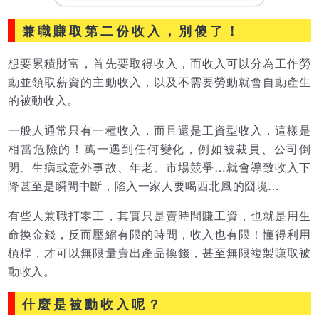
兼職賺取第二份收入，別傻了！
想要累積財富，首先要取得收入，而收入可以分為工作勞
動並領取薪資的主動收入，以及不需要勞動就會自動產生
的被動收入。
一般人通常只有一種收入，而且還是工資型收入，這樣是
相當危險的！萬一遇到任何變化，例如被裁員、公司倒
閉、生病或意外事故、年老、市場競爭…就會導致收入下
降甚至是瞬間中斷，陷入一家人要喝西北風的囧境…
有些人兼職打零工，其實只是賣時間賺工資，也就是用生
命換金錢，反而壓縮有限的時間，收入也有限！懂得利用
槓桿，才可以無限量賣出產品換錢，甚至無限複製賺取被
動收入。
什麼是被動收入呢？