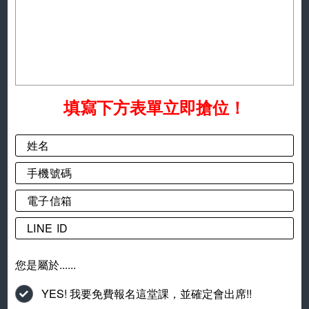
填寫下方表單立即搶位！
您是屬於......
YES! 我要免費報名這堂課，並確定會出席!!