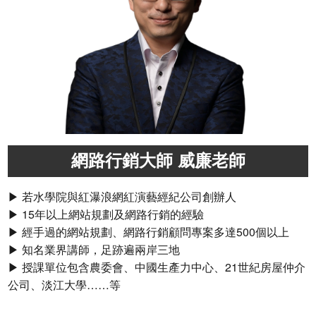
網路行銷大師 威廉老師
▶ 若水學院與紅瀑浪網紅演藝經紀公司創辦人
▶ 15年以上網站規劃及網路行銷的經驗
▶ 經手過的網站規劃、網路行銷顧問專案多達500個以上
▶ 知名業界講師，足跡遍兩岸三地
▶ 授課單位包含農委會、中國生產力中心、21世紀房屋仲介
公司、淡江大學……等