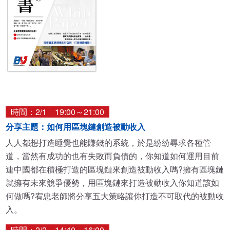
時間：2/1 19:00～21:00
分享主題：如何用區塊鏈創造被動收入
人人都想打造睡覺也能賺錢的系統，於是紛紛尋求各種管
道，當然有成功的也有失敗而負債的，你知道如何運用目前
連中國都在積極打造的區塊鏈來創造被動收入嗎?擁有區塊鏈
就擁有未來競爭優勢，用區塊鏈來打造被動收入你知道該如
何做嗎?宥忠老師將分享五大策略讓你打造不可取代的被動收
入。
時間：2/2 14:40～16:00