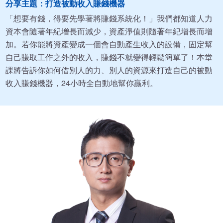
分享主題：打造被動收入賺錢機器
「想要有錢，得要先學著將賺錢系統化！」我們都知道人力
資本會隨著年紀增長而減少，資產淨值則隨著年紀增長而增
加。若你能將資產變成一個會自動產生收入的設備，固定幫
自己賺取工作之外的收入，賺錢不就變得輕鬆簡單了！本堂
課將告訴你如何借別人的力、別人的資源來打造自己的被動
收入賺錢機器，24小時全自動地幫你贏利。