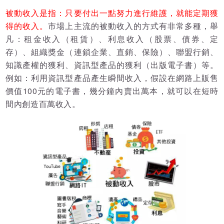
被動收入是指：只要付出一點努力進行維護，就能定期獲
得的收入。
市場上主流的被動收入的方式有非常多種，舉
凡：租金收入（租賃）、利息收入（股票、債券、定
存）、組織獎金（連鎖企業、直銷、保險）、聯盟行銷、
知識產權的獲利、資訊型產品的獲利（出版電子書）等。
例如：利用資訊型產品產生瞬間收入，假設在網路上販售
價值100元的電子書，幾分鐘內賣出萬本，就可以在短時
間內創造百萬收入。