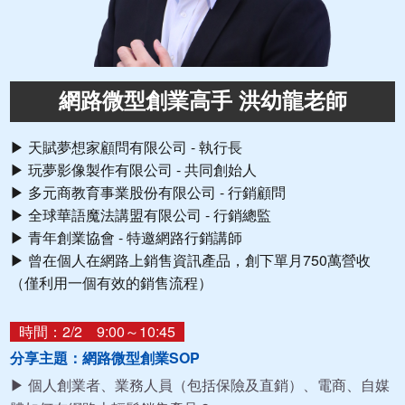
網路微型創業高手 洪幼龍老師
▶ 天賦夢想家顧問有限公司 - 執行長
▶ 玩夢影像製作有限公司 - 共同創始人
▶ 多元商教育事業股份有限公司 - 行銷顧問
▶ 全球華語魔法講盟有限公司 - 行銷總監
▶ 青年創業協會 - 特邀網路行銷講師
▶ 曾在個人在網路上銷售資訊產品，創下單月750萬營收
（僅利用一個有效的銷售流程）
時間：2/2 9:00～10:45
分享主題：網路微型創業SOP
▶ 個人創業者、業務人員（包括保險及直銷）、電商、自媒