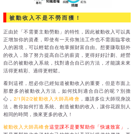
被動收入不是不勞而獲！
正由於「不需要主動勞動」的特性，因此被動收入可以真
正增加你的資產，即使有一天你無法工作也不需面臨零收
入的困境，可以輕鬆自在地掌握財富自由。想要賺取額外
的收入，除了努力提高自己的薪資，更得好好計劃、經營
自己的被動收入系統，找對適合自己的方法，才能讓未來
活得更精彩、過得更輕鬆。
看到這裡，想必你已經知道被動收入的重要，但是市面上
那麼多的被動收入方法，如何找到適合自己的呢？別擔
心，
2/1與2/2被動收入大師高峰會
，邀請多位大師現身說
法，教你如何打造系統、創造被動的收入，讓你花跟別人
相同的時間，換來更多的收入！
被動收入大師高峰會
這堂課不是要幫助你「快速致富」
，