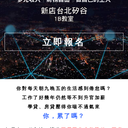
立即報名
你對每天朝九晚五的生活感到倦怠嗎？
工作了好幾年仍然等不到升官加薪
學貸、房貸壓得你喘不過氣來
你，累了嗎？