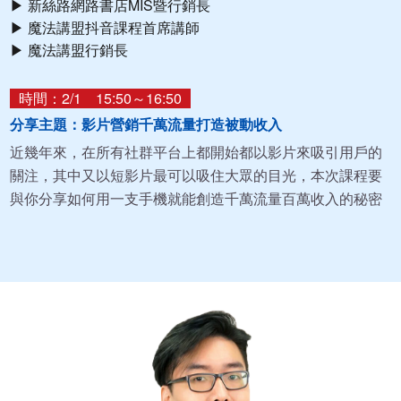
▶ 新絲路網路書店MIS暨行銷長
▶ 魔法講盟抖音課程首席講師
▶ 魔法講盟行銷長
時間：2/1 15:50～16:50
分享主題：影片營銷千萬流量打造被動收入
近幾年來，在所有社群平台上都開始都以影片來吸引用戶的
關注，其中又以短影片最可以吸住大眾的目光，本次課程要
與你分享如何用一支手機就能創造千萬流量百萬收入的秘密