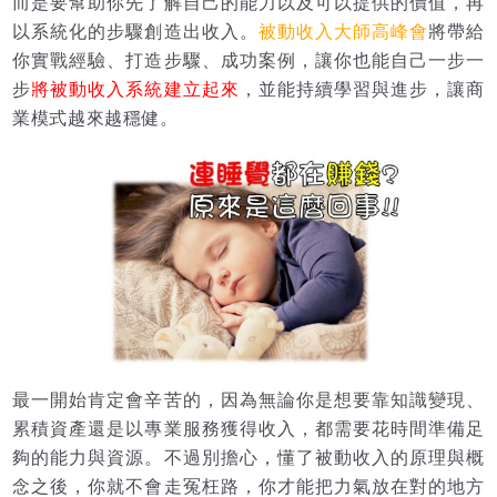
而是要幫助你先了解自己的能力以及可以提供的價值，再
以系統化的步驟創造出收入。
被動收入大師高峰會
將帶給
你實戰經驗、打造步驟、成功案例，讓你也能自己一步一
步
將被動收入系統建立起來
，並能持續學習與進步，讓商
業模式越來越穩健。
最一開始肯定會辛苦的，因為無論你是想要靠知識變現、
累積資產還是以專業服務獲得收入，都需要花時間準備足
夠的能力與資源。不過別擔心，懂了被動收入的原理與概
念之後，你就不會走冤枉路，你才能把力氣放在對的地方