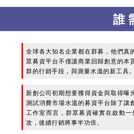
誰
全球各大知名企業都在群募，他們真
眾募資平台不僅讓商業回歸創意的本
群的行銷手段，與測量水溫的新工具
新創公司初期想要獲得資金與取得曝
測試消費市場水溫的募資平台除了讓
工作室而言，群眾募資確實在啟動一
攻，後續行銷將事半功倍。