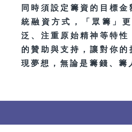
同時須設定籌資的目標金
統融資方式，「眾籌」
泛、注重原始精神等特性
的贊助與支持，讓對你的
現夢想，無論是籌錢、籌