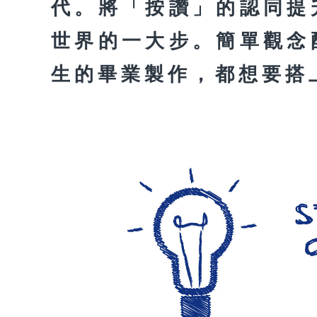
代。將「按讚」的認同提
世界的一大步。簡單觀念
生的畢業製作，都想要搭