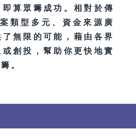
，即算眾籌成功。相對於傳
案類型多元、資金來源廣
供了無限的可能，藉由各界
眾或創投，幫助你更快地實
能籌。