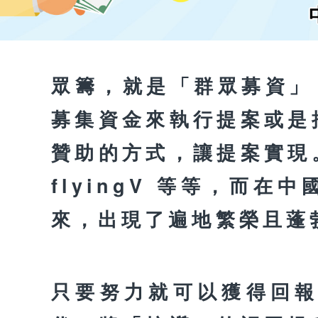
眾籌，就是「群眾募資」，
募集資金來執行提案或是
贊助的方式，讓提案實現
flyingV 等等，而
來，出現了遍地繁榮且蓬
只要努力就可以獲得回