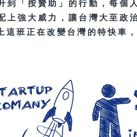
升到「按贊助」的行動，每個
配上強大威力，讓台灣大至政
上這班正在改變台灣的特快車，