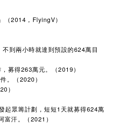
014，FlyingV）
不到兩小時就達到預設的624萬目
，募得263萬元。（2019）
件。（2020）
20）
）發起眾籌計劃，短短1天就募得624萬
富汗。（2021）