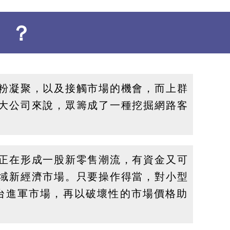
）？
粉凝聚，以及接觸市場的機會，而上群
大公司來說，眾籌成了一種挖掘網路客
正在形成一股新零售潮流，有資金又可
域新經濟市場。只要操作得當，對小型
台進軍市場，再以破壞性的市場價格助