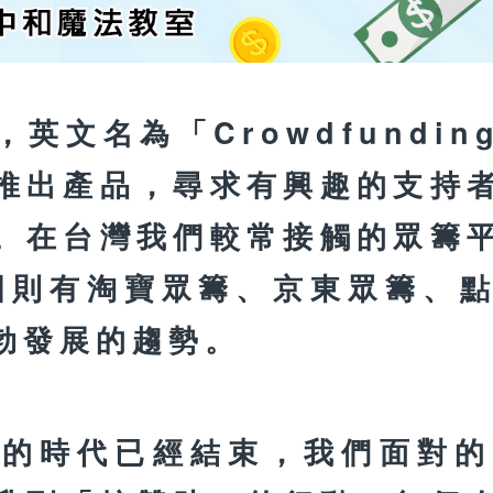
英文名為「Crowdfundi
推出產品，尋求有興趣的支持
。在台灣我們較常接觸的眾籌
在中國則有淘寶眾籌、京東眾籌
勃發展的趨勢。
報的時代已經結束，我們面對的