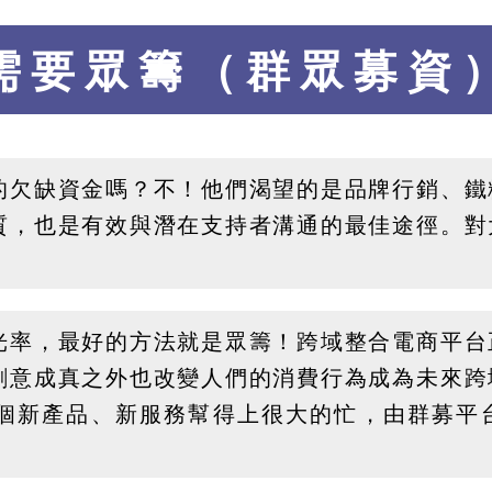
需要眾籌（群眾募資
的欠缺資金嗎？不！他們渴望的是品牌行銷、鐵
質，也是有效與潛在支持者溝通的最佳途徑。對
。
光率，最好的方法就是眾籌！跨域整合電商平台
創意成真之外也改變人們的消費行為成為未來跨
個新產品、新服務幫得上很大的忙，由群募平