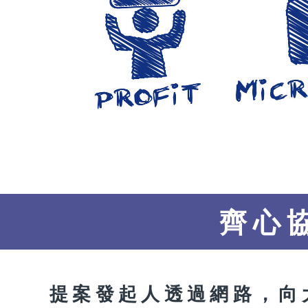
齊心
提案發起人透過網路，向