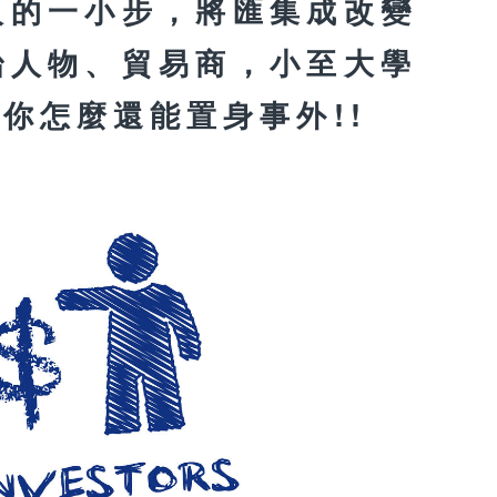
人的一小步，將匯集成改變
治人物、貿易商，小至大學
你怎麼還能置身事外!!