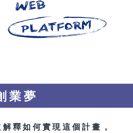
創業夢
並解釋如何實現這個計畫，