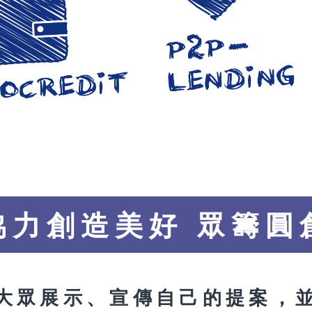
協力創造美好 眾籌圓
大眾展示、宣傳自己的提案，