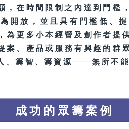
額，在時間限制之內達到門檻
更為開放，並且具有門檻低、提
，為更多小本經營及創作者提
提案、產品或服務有興趣的群
人、籌智、籌資源
無所不
成功的眾籌案例