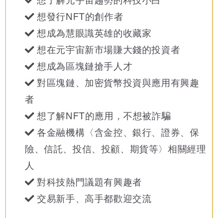
想發行NFT的創作者
想成為慧眼識英雄的收藏家
想在元宇宙新市場賺大錢的投資者
想成為區塊鏈搶手人才
對區塊鏈、加密貨幣投資與應用有興趣
者
想了解NFT的應用，不想被詐騙
各金融機構〈含金控、銀行、證券、保
險、信託、投信、投顧、期貨等〉相關經理
人
對科技熱門議題有興趣者
交易新手、高手都歡迎交流