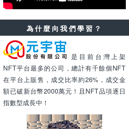
為什麼向我們學習？
是目前台灣上架
NFT平台最多的公司，總計有千餘個NFT
在平台上販售，成交比率約26%，成交金
額已破新台幣2000萬元！且NFT品項逐日
指數型成長中！