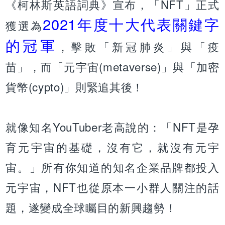
《柯林斯英語詞典》宣布，「NFT」正式
2021年度十大代表關鍵字
獲選為
的冠軍
，擊敗「新冠肺炎」與「疫
苗」，而「元宇宙(metaverse)」與「加密
貨幣(cypto)」則緊追其後！
就像知名YouTuber老高說的：「NFT是孕
育元宇宙的基礎，沒有它，就沒有元宇
宙。」所有你知道的知名企業品牌都投入
元宇宙，NFT也從原本一小群人關注的話
題，遂變成全球矚目的新興趨勢！