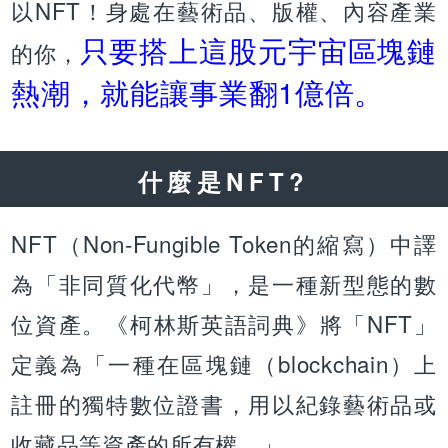
以NFT！身處在藝術品、版權、內容產業
只要搭上這股元宇宙區塊鏈
的你，
熱潮，就能讓事業翻1億倍。
什麼是NFT?
NFT（Non-Fungible Token的縮寫）中譯
為「非同質化代幣」，是一種新型態的數
位資產。《柯林斯英語詞典》將「NFT」
定義為「一種在區塊鏈（blockchain）上
註冊的獨特數位證書，用以紀錄藝術品或
收藏品等資產的所有權。」