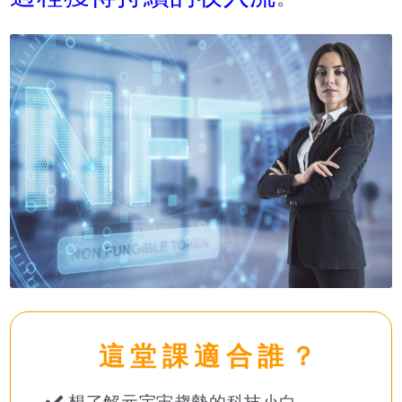
這堂課適合誰？
想了解元宇宙趨勢的科技小白