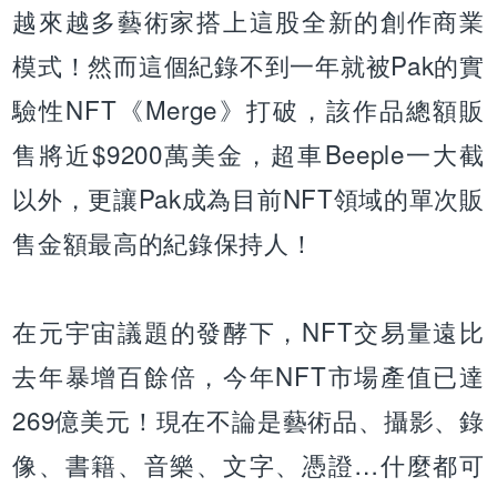
越來越多藝術家搭上這股全新的創作商業
模式！然而這個紀錄不到一年就被Pak的實
驗性NFT《Merge》打破，該作品總額販
售將近$9200萬美金，超車Beeple一大截
以外，更讓Pak成為目前NFT領域的單次販
售金額最高的紀錄保持人！
在元宇宙議題的發酵下，NFT交易量遠比
去年暴增百餘倍，今年NFT市場產值已達
269億美元！現在不論是藝術品、攝影、錄
像、書籍、音樂、文字、憑證…什麼都可