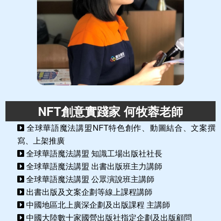
NFT創意實踐家 何牧蓉老師
全球華語魔法講盟NFT特色創作、動圖結合、文案撰
寫、上架推廣
全球華語魔法講盟 知識工場出版社社長
全球華語魔法講盟 出書出版班主力講師
全球華語魔法講盟 公眾演說班主講師
出書出版及文案企劃等線上課程講師
中國地區北上廣深企劃及出版課程 主講師
中國大陸數十家國營出版社指定企劃及出版顧問