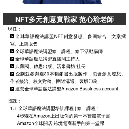
NFT多元創意實戰家 范心瑜老師
現任：
全球華語魔法講盟NFT創意發想、多圖綜合、文案撰
寫、上架販售
全球華語魔法講盟線上課程、線下活動講師
全球華語魔法講盟直播間主持人
典藏閣、啟思出版、活泉書坊 社長
企劃並參與逾30本暢銷書出版製作，包含創意發想、
作者接洽、校文對稿、團隊溝通、製版印刷
運營全球華語魔法講盟Amazon Bussiness account
授課：
1.﹝全球華語魔法講盟培訓課程 | 線上課程﹞
4步驟在Amazon上出版你的第一本繁體電子書
Amazon全球開店 跨境電商新手的第一堂課