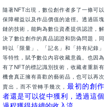
隨著NFT出現，數位創作者多了一條可以
保障權益以及作品價值的途徑。透過區塊
鏈的技術，能夠為數位資產提供認證，解
決了數位創作的真品認證和防偽問題，同
時以「限量」、「記名」和「持有紀錄」
等特性，賦予數位內容收藏意義。也因為
有了NFT的標記識別技術，收藏者重新有
機會真正擁有喜歡的藝術品，也可以再次
最初的創作
賣出，而不管轉手幾次，
者還是可以從中獲利，透過這個
過程獲得持續的收入流
。