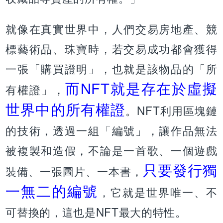
就像在真實世界中，人們交易房地產、競
標藝術品、珠寶時，若交易成功都會獲得
一張「購買證明」，也就是該物品的「所
而NFT就是存在於虛擬
有權證」，
世界中的所有權證
。NFT利用區塊鏈
的技術，透過一組「編號」，讓作品無法
被複製和造假，不論是一首歌、一個遊戲
只要發行獨
裝備、一張圖片、一本書，
一無二的編號
，它就是世界唯一、不
可替換的，這也是NFT最大的特性。