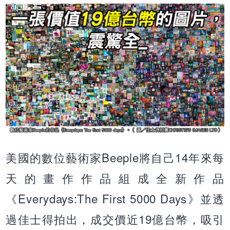
美國的數位藝術家Beeple將自己14年來每
天的畫作作品組成全新作品
《Everydays:The First 5000 Days》並透
過佳士得拍出，成交價近19億台幣，吸引