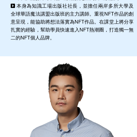
本身為知識工場出版社社長，並擔任兩岸多所大學及
全球華語魔法講盟出版班的主力講師。重視NFT作品的創
意呈現，能協助將想法落實為NFT作品。在課堂上將分享
扎實的經驗，幫助學員快速進入NFT熱潮圈，打造獨一無
二的NFT個人品牌。