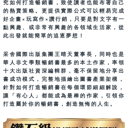
究如何打造暢銷書，致使讀者也能布署自己
的熱賣策略。更提供實際公式可以輕易完成
好企畫×玩寫作×讚行銷，只要是對文字有一
點興趣、或非常有興趣的各領域生活家，從
此出發就能簡單的追逐夢想！
采舍國際出版集團王晴天董事長，同時也是
華人非文學類暢銷書最多的本土作家，率領
十大出版社資深編輯群，毫不保留地分享出
書成功模式，完整地描繪出圖書產業架構，
針對如何打造暢銷書在每個環節細細解說，
讓「有心人」都能成為最棒的作家，引領你
打造屬於你的暢銷書，創造無悔的人生。