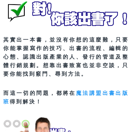
其實出一本書，並沒有你想的這麼難，只要
你能掌握寫作的技巧、出書的流程、編輯的
心態、認識出版產業的人、發行的管道及整
體行銷規劃。想靠出書致富也並非空談，只
要你能找到竅門、尋到方法。
而這一切的問題，都將在
魔法講盟出書出版
班
得到解決！