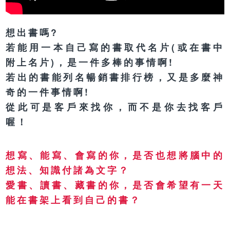
想出書嗎?
若能用一本自己寫的書取代名片(或在書中
附上名片)，是一件多棒的事情啊!
若出的書能列名暢銷書排行榜，又是多麼神
奇的一件事情啊!
從此可是客戶來找你，而不是你去找客戶
喔！
想寫、能寫、會寫的你，是否也想將腦中的
想法、知識付諸為文字？
愛書、讀書、藏書的你，是否會希望有一天
能在書架上看到自己的書？