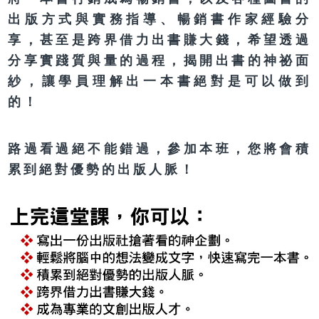
出版方式與實務指導、暢銷書作家經驗分
享，甚至是跨界借力出書賺大錢，希望透過
分享實踐質與量的過程，揭開出書的神祕面
紗，讓學員理解出一本書絕對是可以做到
的！
路過看過絕不能錯過，參加本班，您將會積
累到絕對優勢的出版人脈！