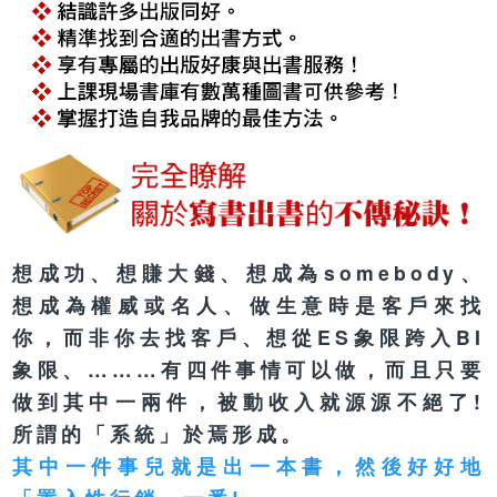
想成功、想賺大錢、想成為somebody、
想成為權威或名人、做生意時是客戶來找
你，而非你去找客戶、想從ES象限跨入BI
象限、………有四件事情可以做，而且只要
做到其中一兩件，被動收入就源源不絕了!
所謂的「系統」於焉形成。
其中一件事兒就是出一本書，然後好好地