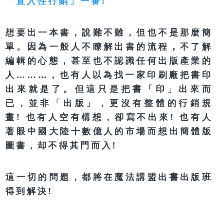
「置入性行銷」一番!
想要出一本書，說難不難，但也不是那麼簡
單。因為一般人不瞭解出書的流程，不了解
編輯的心態，甚至也不認識任何出版產業的
人………，也有人以為找一家印刷廠把書印
出來就是了。但這只是把書「印」出來而
已，並非「出版」，更沒有整體的行銷規
畫! 也有人空有構想，卻寫不出來! 也有人
著眼中國大陸十數億人的市場而想出簡體版
圖書，却不得其門而入!
這一切的問題，都將在魔法講盟出書出版班
得到解決!