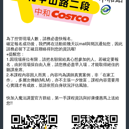
為了控管現場人數，請務必盡快報名。
確定報名成功後，我們將在活動前幾天以mail與簡訊通知您，因此
請務必留下正確且聯絡得到您的資訊喔!
※提醒您：
1.因現場座位有限，請把名額留給真心想參加的人。若確定要報
名，由於現場採自由入座，請您務必盡早入場，才能取得絕佳的
聽課座席。
2.本課程內容因人而異，內容均為講師真實案例，非「在家工
作」，多層次傳銷(MLM)，亦不主張一夕致富，課程內容需要用
心實踐才有成效，並請依照自身狀況評估風險。
快加入魔法講盟官方群組，第一手課程資訊與好康優惠馬上送給
您!!