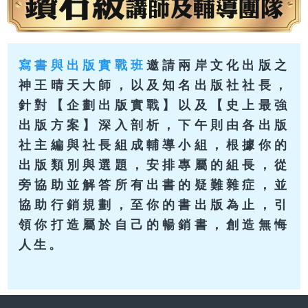
寫書與出版實戰班
邀請兩岸文化出版之
神王晴天大師，以及知名出版社社長，
針對【企劃出版實戰】以及【史上最強
出版方案】深入剖析，下午則由各出版
社主編與社長組成輔導小組，根據你的
出版類別與選題，安排專屬的組長，從
旁協助並解答所有出書的疑難雜症，並
協助行銷規劃，至你的書出版為止，引
領你打造屬於自己的暢銷書，創造無悔
人生。