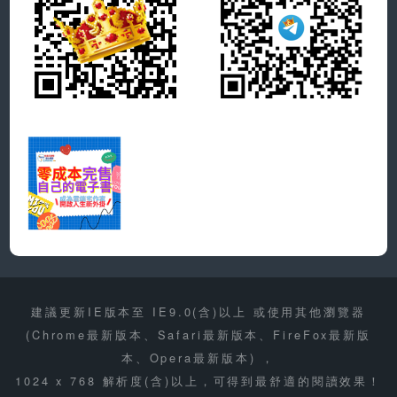
建議更新IE版本至 IE9.0(含)以上 或使用其他瀏覽器
(Chrome最新版本、Safari最新版本、FireFox最新版
本、Opera最新版本) ，
1024 x 768 解析度(含)以上，可得到最舒適的閱讀效果！