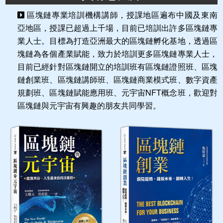
區塊鏈專業培訓機構講師，授課地區遍布中國及東南
亞地區，授課已超過上千場，目前已培訓出許多區塊鏈專
業人士。目標為打造亞洲最大的區塊鏈孵化基地，透過區
塊鏈為各個產業賦能，致力於培訓更多區塊鏈專業人士，
目前已經針對區塊鏈開立的培訓班有區塊鏈證照班、區塊
鏈創業班、區塊鏈講師班、區塊鏈商業模式班、數字資產
規劃班、區塊鏈賦能應用班、元宇宙NFT概念班，歡迎對
區塊鏈與元宇宙有興趣的朋友共同學習。