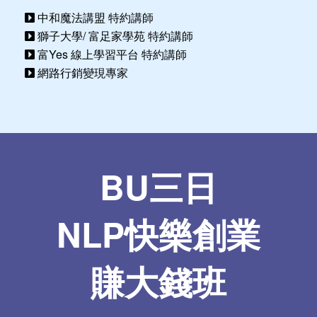
中和魔法講盟 特約講師
獅子大學/ 富足家學苑 特約講師
富Yes 線上學習平台 特約講師
網路行銷變現專家
BU三日
NLP快樂創業
賺大錢班