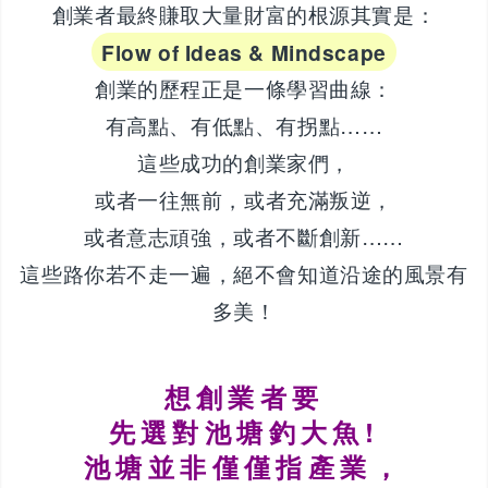
創業者最終賺取大量財富的根源其實是：
Flow of Ideas & Mindscape
創業的歷程正是一條學習曲線：
有高點、有低點、有拐點……
這些成功的創業家們，
或者一往無前，或者充滿叛逆，
或者意志頑強，或者不斷創新……
這些路你若不走一遍，絕不會知道沿途的風景有
多美！
想創業者要
先選對池塘釣大魚!
池塘並非僅僅指產業，