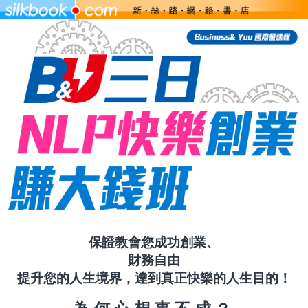
保證教會您成功創業、
財務自由
提升您的人生境界，達到真正快樂的人生目的！
為何心想事不成？