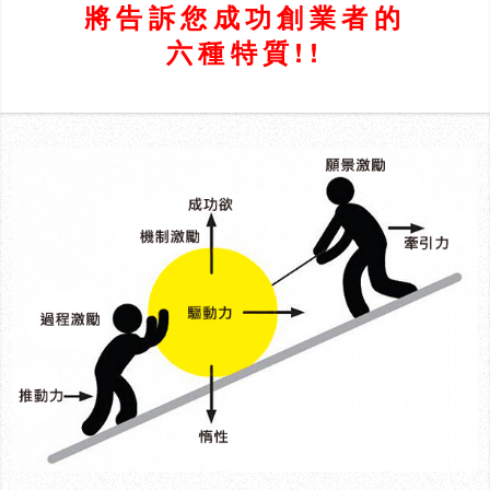
將告訴您成功創業者的
六種特質!!