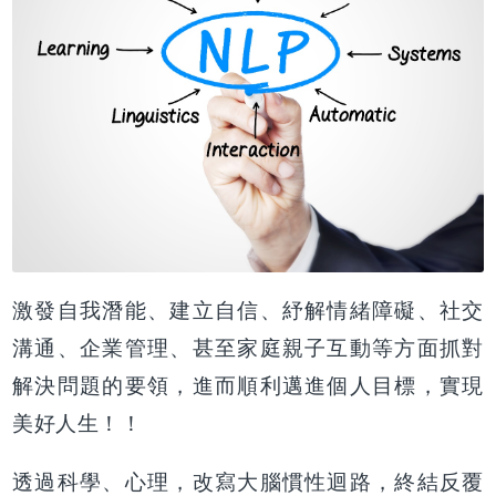
激發自我潛能、建立自信、紓解情緒障礙、社交
溝通、企業管理、甚至家庭親子互動等方面抓對
解決問題的要領，進而順利邁進個人目標，實現
美好人生！！
透過科學、心理，改寫大腦慣性迴路，終結反覆