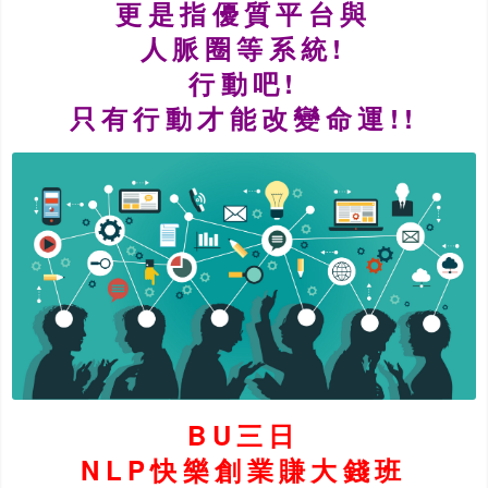
更是指優質平台與
人脈圈等系統!
行動吧!
只有行動才能改變命運!!
BU三日
NLP快樂創業賺大錢班