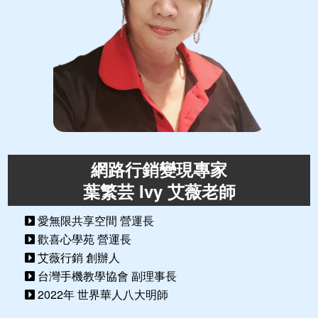
網路行銷變現專家
葉繁芸 Ivy 艾薇老師
愛無限共享空間 營運長
歡喜心學苑 營運長
艾薇行銷 創辦人
台灣手機教學協會 副理事長
2022年 世界華人八大明師