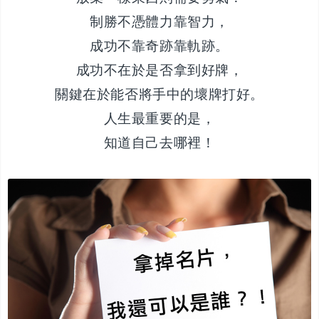
制勝不憑體力靠智力，
成功不靠奇跡靠軌跡。
成功不在於是否拿到好牌，
關鍵在於能否將手中的壞牌打好。
人生最重要的是，
知道自己去哪裡！