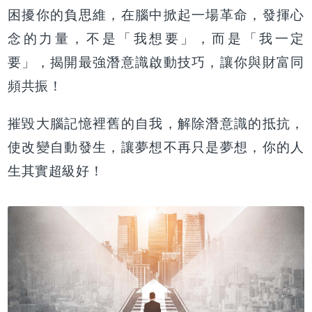
困擾你的負思維，在腦中掀起一場革命，發揮心
念的力量，不是「我想要」，而是「我一定
要」，揭開最強潛意識啟動技巧，讓你與財富同
頻共振！
摧毀大腦記憶裡舊的自我，解除潛意識的抵抗，
使改變自動發生，讓夢想不再只是夢想，你的人
生其實超級好！