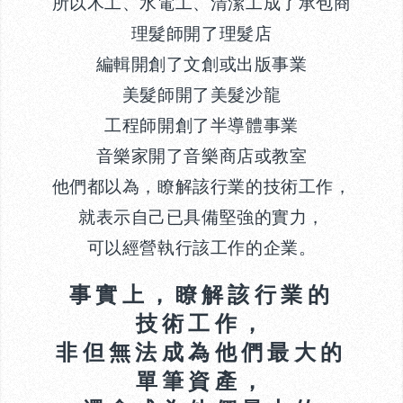
所以木工、水電工、清潔工成了承包商
理髮師開了理髮店
編輯開創了文創或出版事業
美髮師開了美髮沙龍
工程師開創了半導體事業
音樂家開了音樂商店或教室
他們都以為，瞭解該行業的技術工作，
就表示自己已具備堅強的實力，
可以經營執行該工作的企業。
事實上，瞭解該行業的
技術工作，
非但無法成為他們最大的
單筆資產，