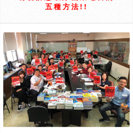
五種方法!!