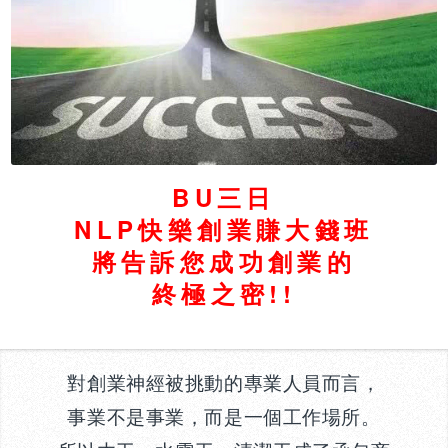
BU三日
NLP快樂創業賺大錢班
將告訴您成功創業的
終極之密!!
對創業神經被挑動的專業人員而言，
事業不是事業，而是一個工作場所。