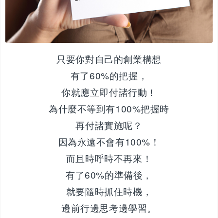
只要你對自己的創業構想
有了60%的把握，
你就應立即付諸行動！
為什麼不等到有100%把握時
再付諸實施呢？
因為永遠不會有100%！
而且時呼時不再來！
有了60%的準備後，
就要隨時抓住時機，
邊前行邊思考邊學習。