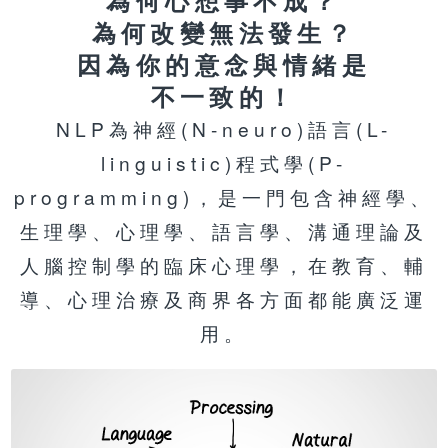
為何改變無法發生？
因為你的意念與情緒是
不一致的！
NLP為神經(N-neuro)語言(L-
linguistic)程式學(P-
programming)，是一門包含神經學、
生理學、心理學、語言學、溝通理論及
人腦控制學的臨床心理學，在教育、輔
導、心理治療及商界各方面都能廣泛運
用。