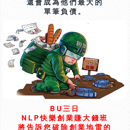
還會成為他們最大的
單筆負債。
BU三日
NLP快樂創業賺大錢班
將告訴您破除創業地雷的