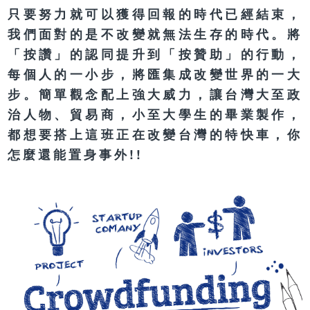
只要努力就可以獲得回報的時代已經結束，
我們面對的是不改變就無法生存的時代。將
「按讚」的認同提升到「按贊助」的行動，
每個人的一小步，將匯集成改變世界的一大
步。簡單觀念配上強大威力，讓台灣大至政
治人物、貿易商，小至大學生的畢業製作，
都想要搭上這班正在改變台灣的特快車，你
怎麼還能置身事外!!