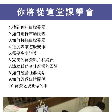
你將從這堂課學會
1.找到你的目標受眾
2.如何進行市場調查
3.如何接觸目標受眾
4.進度表該怎麼安排
5.需要多少預算
6.完美的募資影片和網頁
7.該給贊助者什麼樣的回饋
8.如何經營社群網站
9.如何經營媒體關係
10.募資之後要做的事