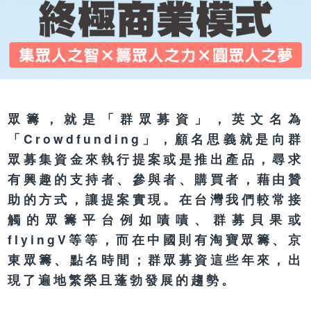
眾籌，就是「群眾募資」，英文名為
「Crowdfunding」，顧名思義就是向群
眾募集資金來執行提案或是推出產品，尋求
有興趣的支持者、參與者、購買者，藉由贊
助的方式，讓提案實現。在台灣我們較常接
觸的眾籌平台例如嘖嘖、群募貝果或
flyingV等等，而在中國則有淘寶眾籌、京
東眾籌、點名時間；群眾募資這些年來，出
現了遍地繁榮且蓬勃發展的趨勢。