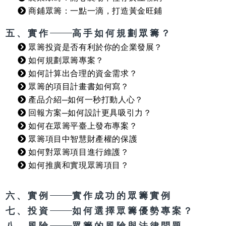
商鋪眾籌：一點一滴，打造黃金旺鋪
五、實作
高手如何規劃眾籌？
眾籌投資是否有利於你的企業發展？
如何規劃眾籌專案？
如何計算出合理的資金需求？
眾籌的項目計畫書如何寫？
產品介紹─如何一秒打動人心？
回報方案─如何設計更具吸引力？
如何在眾籌平臺上發布專案？
眾籌項目中智慧財產權的保護
如何對眾籌項目進行維護？
如何推廣和實現眾籌項目？
六、實例
實作成功的眾籌實例
七、投資
如何選擇眾籌優勢專案？
八、風險
眾籌的風險與法律問題