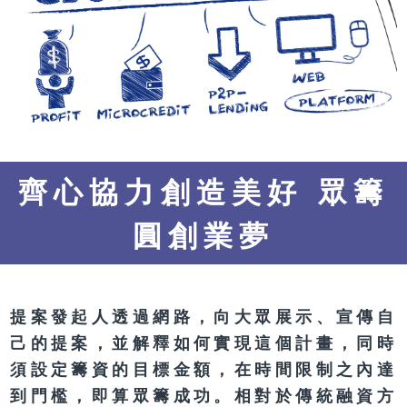
齊心協力創造美好 眾籌
圓創業夢
提案發起人透過網路，向大眾展示、宣傳自
己的提案，並解釋如何實現這個計畫，同時
須設定籌資的目標金額，在時間限制之內達
到門檻，即算眾籌成功。相對於傳統融資方