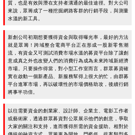
質，也是有效與潛在支持者溝通的最佳途徑。對大公司
來說，眾籌成了一種挖掘網路客群的行銷手段，與測量
水溫的新工具。
新創公司初期想要獲得資金與取得曝光率，最好的方法
就是眾籌！跨域整合電商平台正在形成一股新零售潮
流，有資金又可測試消費市場水溫的募資平台除了讓創
意成真之外也改變人們的消費行為成為未來跨域新經濟
市場。只要操作得當，對小型工作室而言，群眾募資確
實在啟動一個新產品、新服務幫得上很大的忙，由群募
平台進軍市場，再以破壞性的市場價格助攻，後續行銷
將事半功倍。
以往需要資金的創業家、設計師、企業主、電影工作者
或藝術家，透過群眾募資對公眾展示他們的創意，爭取
大家的關注和支持，進而獲得所需的資金援助。相對於
傳統的融資方式，眾籌更為開放，門檻低、提案類型多