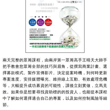
兩天完整的眾籌課程，由兩岸第一眾籌高手王晴天大師手
把手教會您眾籌全部的技巧與眉角，從撰寫商業計畫、選
擇募款模式、製作宣傳影片、決定提案時機，到何時更新
專案進度、安排媒體曝光、維持線上互動、有效處理危機
等，大幅提升成功募資的可能性，課後立刻實做，立馬見
效。如果你是想要尋找資助標的的投資人，也能從本課程
中了解如何選擇適合自己的專案，以及如何控制風險等細
節。