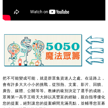
把不可能變成可能，就是群眾集資迷人之處。在這路上，
會有許多大大小小的挑戰，從預熱、文案、影片、回饋、
廣告、媒體、公關等等。教練的級別決定了選手的成敗，
眾籌第一高手王晴天大師以其豐富的經驗，親自指導優化
您的提案，絕對讓您的提案瞬間充滿亮點，並輔導您至募