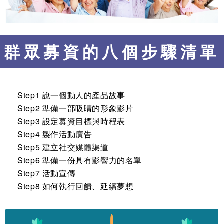
群眾募資的八個步驟清單
Step1 說一個動人的產品故事
Step2 準備一部吸睛的形象影片
Step3 設定募資目標與時程表
Step4 製作活動廣告
Step5 建立社交媒體渠道
Step6 準備一份具有影響力的名單
Step7 活動宣傳
Step8 如何執行回饋、延續夢想