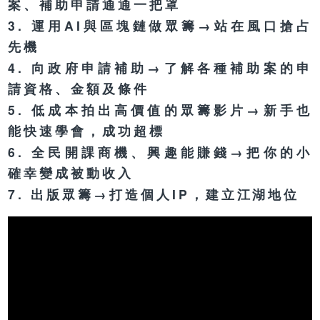
案、補助申請通通一把罩
3. 運用AI與區塊鏈做眾籌→站在風口搶占
先機
4. 向政府申請補助→了解各種補助案的申
請資格、金額及條件
5. 低成本拍出高價值的眾籌影片→新手也
能快速學會，成功超標
6. 全民開課商機、興趣能賺錢→把你的小
確幸變成被動收入
7. 出版眾籌→打造個人IP，建立江湖地位