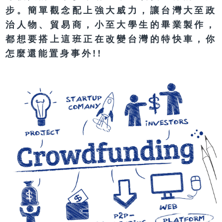
步。簡單觀念配上強大威力，讓台灣大至政
治人物、貿易商，小至大學生的畢業製作，
都想要搭上這班正在改變台灣的特快車，你
怎麼還能置身事外!!