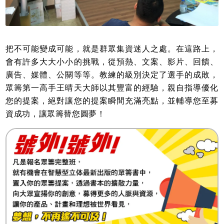
把不可能變成可能，就是群眾集資迷人之處。在這路上，
會有許多大大小小的挑戰，從預熱、文案、影片、回饋、
廣告、媒體、公關等等。教練的級別決定了選手的成敗，
眾籌第一高手王晴天大師以其豐富的經驗，親自指導優化
您的提案，絕對讓您的提案瞬間充滿亮點，並輔導您至募
資成功，讓眾籌替您圓夢！