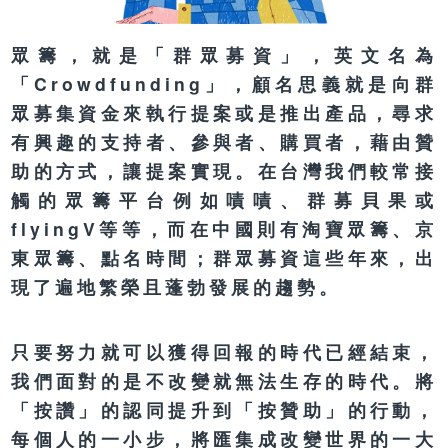
眾籌，就是「群眾募資」，英文名為
「Crowdfunding」，顧名思義就是向群
眾募集資金來執行提案或是推出產品，尋求
有興趣的支持者、參與者、購買者，藉由贊
助的方式，讓提案實現。在台灣我們較常接
觸的眾籌平台例如嘖嘖、群募貝果或
flyingV等等，而在中國則有淘寶眾籌、京
東眾籌、點名時間；群眾募資這些年來，出
現了遍地繁榮且蓬勃發展的趨勢。
只要努力就可以獲得回報的時代已經結束，
我們面對的是不改變就無法生存的時代。將
「按讚」的認同提升到「按贊助」的行動，
每個人的一小步，將匯集成改變世界的一大