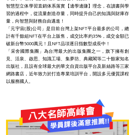
智慧型立体學習直銷体系落實【邊學邊賺】理念，在讀書與學
習的過程中，從流量創造存量，同時提升自己的知識與財庫存
量，向智慧與財務自由邁進！
「元宇宙(股)公司」是目前台灣上架NFT平台最多的公司，總
計有千餘組NFT在平台上販售，成交比率約35%，成交金額已
破新台幣5000萬元！且NFT品項逐日指數型成長中！
「采舍國際集團」為台灣最大的出版集團之一，旗下擁有創
見、活泉、啟思、知識工場、集夢坊、典藏閣等二十餘家知名
出版社，且設有全球最大的華文自資出版平台及新絲路等三家
網路書店，近年致力於打造專業培訓平台，開設多元優質課程
以服務國人。