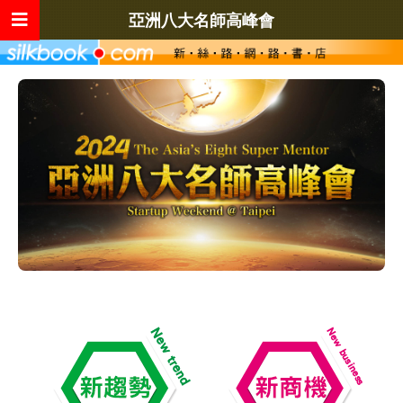
亞洲八大名師高峰會