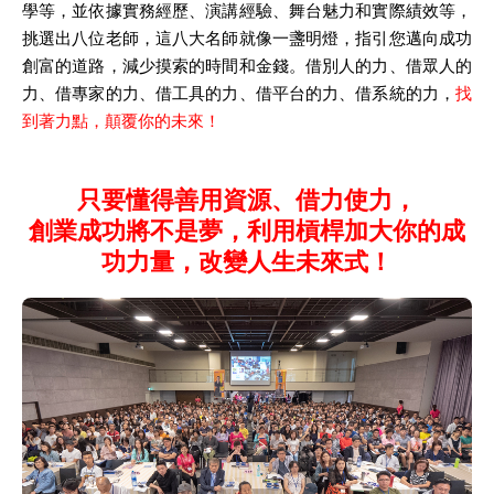
學等，並依據實務經歷、演講經驗、舞台魅力和實際績效等，
挑選出八位老師，這八大名師就像一盞明燈，指引您邁向成功
創富的道路，減少摸索的時間和金錢。借別人的力、借眾人的
力、借專家的力、借工具的力、借平台的力、借系統的力，
找
到著力點，顛覆你的未來！
只要懂得善用資源、借力使力，
創業成功將不是夢，利用槓桿加大你的成
功力量，改變人生未來式！