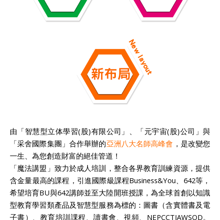
由「智慧型立体學習(股)有限公司」、「元宇宙(股)公司」與
「采舍國際集團」合作舉辦的
亞洲八大名師高峰會
，是改變您
一生、為您創造財富的絕佳管道！
「魔法講盟」致力於成人培訓，整合各界教育訓練資源，提供
含金量最高的課程，引進國際級課程Business&You、642等，
希望培育BU與642講師並至大陸開班授課，為全球首創以知識
型教育學習類產品及智慧型服務為標的：圖書（含實體書及電
子書）、教育培訓課程、讀書會、視頻、NEPCCTIAWSOD。