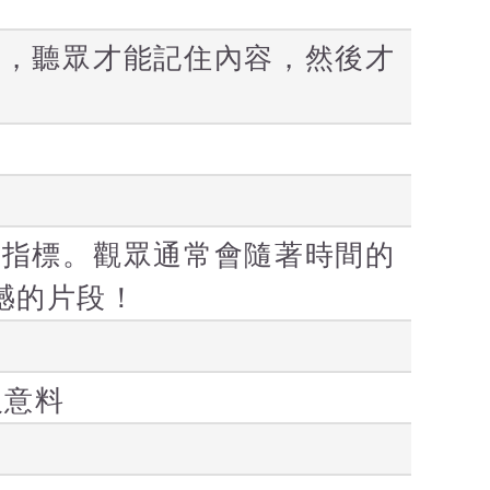
受，聽眾才能記住內容，然後才
為指標。觀眾通常會隨著時間的
憾的片段！
人意料