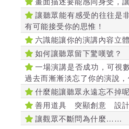
畫面描述要能感同身受，
讓聽眾能有感受的往往是
有可能接受你的思惟！
六識能讓你的演講內容立
如何讓聽眾留下驚嘆號？
一場演講是否成功，可視
過去而漸漸淡忘了你的演說，
什麼能讓聽眾永遠忘不掉
善用道具 突顯創意 設計
讓觀眾不斷問為什麼……