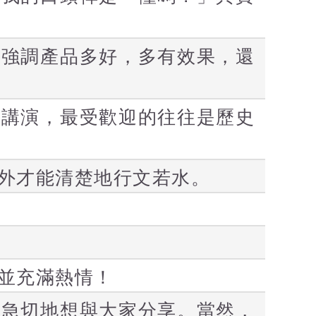
再強調產品多好，多有效果，還
的講演，最受歡迎的往往是歷史
外才能清楚地行文若水。
並充滿熱情！
而急切地想與大家分享。當然，