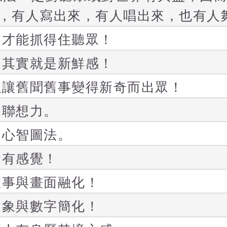
，有人寫出來，有人唱出來，也有人
，才能抓得住聽眾！
，其實就是新鮮感！
以讓舊聞舊事變得新奇而出眾！
是聯想力。
是心智圖法。
會有感覺！
故事與畫面融化！
圖象與數字簡化！