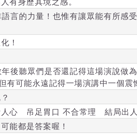
讓人有身歷其境之感。
非語言的力量！也惟有讓眾能有所感
體化！
數年後聽眾們是否還記得這場演說做
但有可能永遠記得一場演講中一個震
呢？
人心 吊足胃口 不合常理 結局出
 可能都是答案喔！