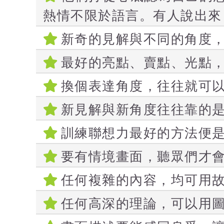
熱情不限於語言。有人說出來
新奇的見解與不同的角度
最好的亮點、賣點、光點
換個表達角度，往往就可
新見解與新角度往往靠的
訓練聯想力最好的方法便
要有情境畫面，聽眾們才
任何複雜的內容，均可用
任何高深的理論，可以用