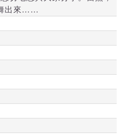
舞出來……