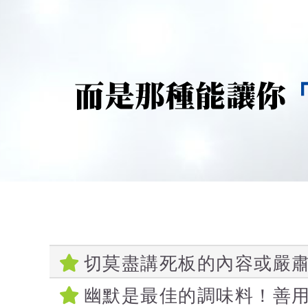
切莫盡講死板的內容或嚴
幽默是最佳的調味料！善