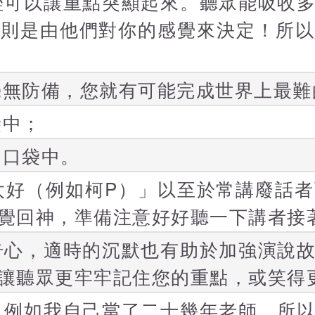
挫可以讓重點突顯起來。聽眾能吸收
度則是由他們對你的感覺來決定！所以
毫無防備，您就有可能完成世界上最難
袋中；
的口袋中。
太好（例如柯P）」以至於常講廢話
覺回神，準備注意好好聽一下講者接
奇心，適時的沉默也有助於加強演說
讓聽眾更牢牢記住您的重點，或笑得
。例如我自己當了二十幾年老師，所