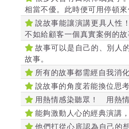
相當不優。此時便可用停頓來
說故事能讓演講更具人性
不如給顧客一個真實案例的故
故事可以是自己的、別人
故事。
所有的故事都需經自我消
說故事的角度若能換位思
用熱情感染聽眾！ 用熱
能夠激動人心的經典演講
他們打從心底認為自己的