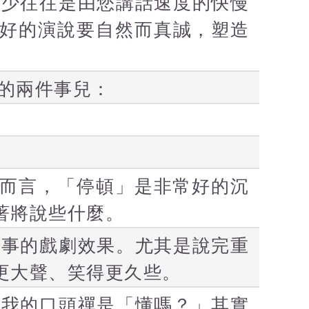
多少往往是由您講話速度的快慢
好的演說要自然而真誠，塑造
的兩件事兒：
者而言，「停頓」是非常好的沉
著將說些什麼。
故事的戲劇效果。尤其是說完重
更大聲、笑得更久些。
以我的口頭禪是「懂嗎？」其實