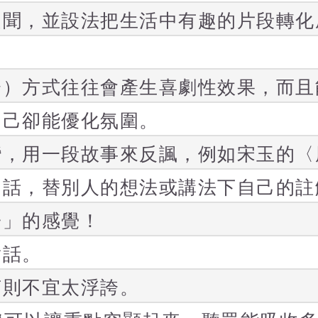
趣聞，並設法把生活中有趣的片段轉化
。
分）方式往往會產生喜劇性效果，而且
自己卻能優化氛圍。
彎，用一段故事來反諷，例如宋玉的〈
的話，替別人的想法或講法下自己的註
子」的感覺！
對話。
言則不宜太浮誇。