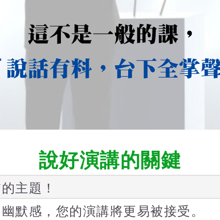
說好演講的關鍵
肅的主題！
用幽默感，您的演講將更易被接受。