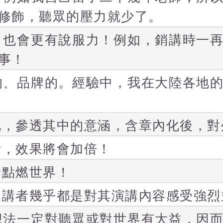
修飾，聽眾的壓力就少了。
！也會更有說服力！例如，銷講時一
事！
的、品牌的。經驗中，我在大陸各地
化，參透其中的意涵，含章內化後，對
考，效果將會加倍！
情點燃世界！
，講者幾乎都是對其演講內容感受強烈
想法一定對聽眾或對世界有大益，因