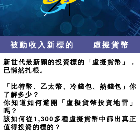
被動收入新標的
虛擬貨幣
新世代最新穎的投資標的「虛擬貨幣」，
已悄然扎根。
「比特幣、乙太幣、冷錢包、熱錢包」你
了解多少？
你知道如何避開「虛擬貨幣投資地雷」
嗎？
該如何從1,300多種虛擬貨幣中篩出真正
值得投資的標的？