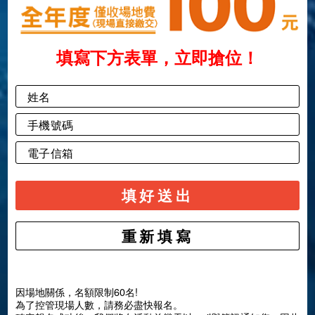
填寫下方表單，立即搶位！
填好送出
因場地關係，名額限制60名!
為了控管現場人數，請務必盡快報名。