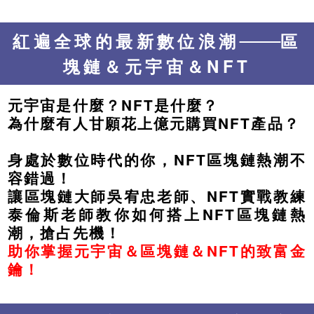
紅遍全球的最新數位浪潮
區
塊鏈＆元宇宙＆NFT
元宇宙是什麼？NFT是什麼？
為什麼有人甘願花上億元購買NFT產品？
身處於數位時代的你，NFT區塊鏈熱潮不
容錯過！
讓區塊鏈大師吳宥忠老師、NFT實戰教練
泰倫斯老師教你如何搭上NFT區塊鏈熱
潮，搶占先機！
助你掌握元宇宙＆區塊鏈＆NFT的致富金
鑰！