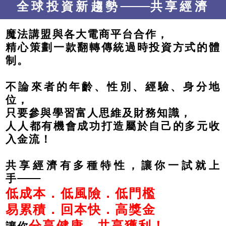
全球投資新趨勢
共享經濟
魔法講盟與各大電商平台合作，
精心策劃一款翻轉傳統過時投資方式的體
制。
不論來者的年齡、性別、經驗、身分地
位，
只要參與學習富人思維及財務知識，
人人都有機會成功打造屬於自己的多元收
入金流！
共享經濟有多種特性，讓你一試就上
手
低成本．低風險．低門檻
易累積．回本快．高獎金
分享健康，共享獲利！
讓你