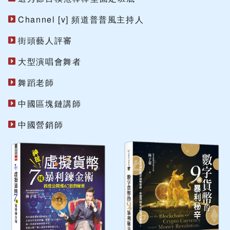
Channel [v] 頻道普普風主持人
街頭藝人評審
大型演唱會舞者
舞蹈老師
中國區塊鏈講師
中國營銷師