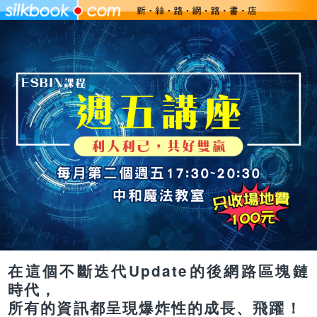
在這個不斷迭代Update的後網路區塊鏈
時代，
所有的資訊都呈現爆炸性的成長、飛躍！