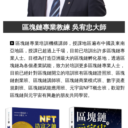
區塊鏈專業教練 吳宥忠大師
區塊鏈專業培訓機構講師，授課地區遍布中國及東南
亞地區，授課已超過上千場，目前已培訓出許多區塊鏈專
業人士。目標為打造亞洲最大的區塊鏈孵化基地，透過區
塊鏈為各個產業賦能，致力於培訓更多區塊鏈專業人士，
目前已經針對區塊鏈開立的培訓班有區塊鏈證照班、區塊
鏈創業班、區塊鏈講師班、區塊鏈商業模式班、數字資產
規劃班、區塊鏈賦能應用班、元宇宙NFT概念班，歡迎對
區塊鏈與元宇宙有興趣的朋友共同學習。