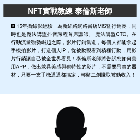
NFT實戰教練 泰倫斯老師
15年攝錄影經驗，為新絲路網路書店MIS暨行銷長，同
時也是魔法講盟抖音課程首席講師、 魔法講盟CTO。在
行動流量強勢崛起之際，影片行銷當道，每個人都能拿起
手機拍影片，打造個人IP，從被動觀看到積極行動，用影
片行銷讓自己被全世界看見！泰倫斯老師將告訴您如何善
用APP，做出兼具美感與獨特性的影片，不需要昂貴的器
材，只要一支手機通通都搞定，輕鬆二創賺取被動收入！