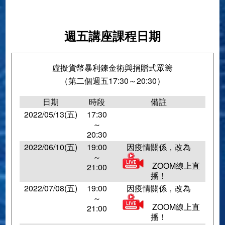
週五講座課程日期
虛擬貨幣暴利鍊金術與捐贈式眾籌
（第二個週五17:30～20:30）
日期
時段
備註
2022/05/13(五)
17:30
～
20:30
2022/06/10(五)
19:00
因疫情關係，改為
～
ZOOM線上直
21:00
播！
2022/07/08(五)
19:00
因疫情關係，改為
～
ZOOM線上直
21:00
播！