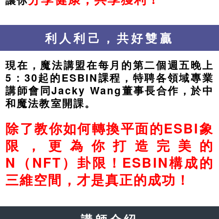
利人利己，共好雙贏
現在，魔法講盟在每月的第二個週五晚上
5：30起的ESBIN課程，特聘各領域專業
講師會同Jacky Wang董事長合作，於中
和魔法教室開課。
除了教你如何轉換平面的ESBI象
限，更為你打造完美的
N（NFT）卦限！ESBIN構成的
三維空間，才是真正的成功！
講師介紹