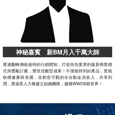
神秘嘉賓 新BM月入千萬大師
透過翻轉傳統過時的行銷體制，打造領先業界的最新商業模
式與獎勵計畫，實現倍數型成果！不僅能得到好產品，更能
收穫健康與美麗，並創造可觀的全自動金流收入，共享利
潤，透過眾人力量建立組織團隊，建構WWDB新世界！