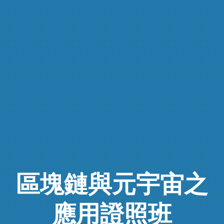
區塊鏈與元宇宙之
應用證照班