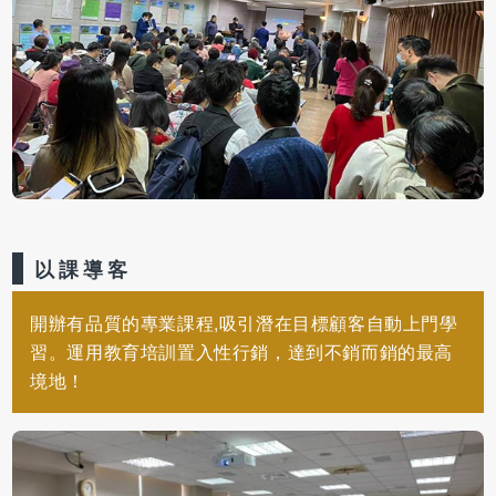
以課導客
開辦有品質的專業課程,吸引潛在目標顧客自動上門學
習。運用教育培訓置入性行銷，達到不銷而銷的最高
境地！