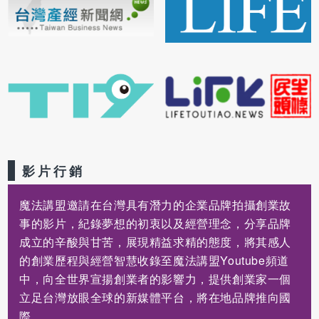
影片行銷
魔法講盟邀請在台灣具有潛力的企業品牌拍攝創業故
事的影片，紀錄夢想的初衷以及經營理念，分享品牌
成立的辛酸與甘苦，展現精益求精的態度，將其感人
的創業歷程與經營智慧收錄至魔法講盟Youtube頻道
中，向全世界宣揚創業者的影響力，提供創業家一個
立足台灣放眼全球的新媒體平台，將在地品牌推向國
際。