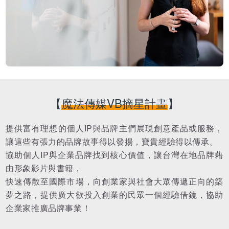
【
魔法傳媒VB摘星計畫
】
提供富有理想的個人IP與品牌主們展現創意產品或服務，
讓這些有張力的品牌故事得以發揚，寶貴經驗得以傳承。
協助個人IP與企業品牌找到核心價值，讓台灣在地品牌藉
由形象影片與書籍，
快速傳散至國際市場，向創業家與社會大眾傳遞正向的築
夢之路，提供廣大欲投入創業的民眾一個經驗借鏡，協助
企業家推廣品牌事業！