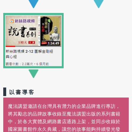
以書導客
魔法講盟邀請在台灣具有潛力的企業品牌進行專訪，
將其勵志的品牌故事收錄至魔法講盟出版的系列書籍
中，於各大實體及網路書店通路上架，並同步收錄於
國家圖書館作永久典藏，讓您的故事能夠持續發光發