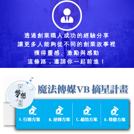
透過創業職人成功的經驗分享
讓更多人能夠從不同的創業故事裡
獲得靈感、激勵與感動
這條路，邀請你一起前進！