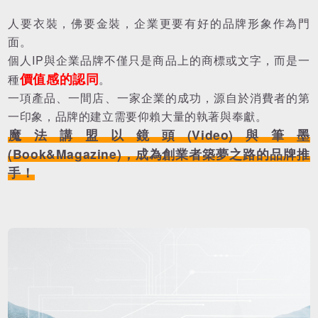
人要衣裝，佛要金裝，企業更要有好的品牌形象作為門
面。
個人IP與企業品牌不僅只是商品上的商標或文字，而是一
價值感的認同
種
。
一項產品、一間店、一家企業的成功，源自於消費者的第
一印象，品牌的建立需要仰賴大量的執著與奉獻。
魔法講盟以鏡頭(Video)與筆墨
(Book&Magazine)，成為創業者築夢之路的品牌推
手！