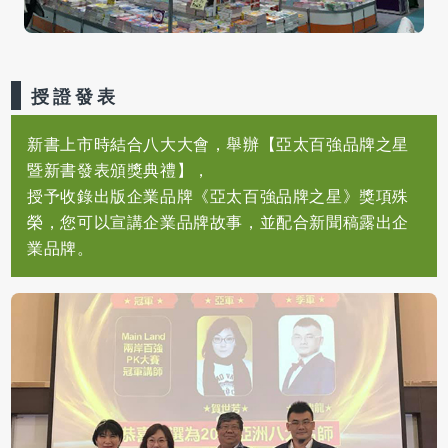
授證發表
新書上市時結合八大大會，舉辦【亞太百強品牌之星
暨新書發表頒獎典禮】，
授予收錄出版企業品牌《亞太百強品牌之星》獎項殊
榮，您可以宣講企業品牌故事，並配合新聞稿露出企
業品牌。