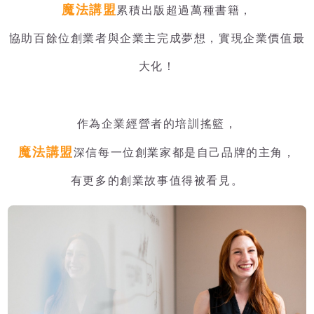
魔法講盟
累積出版超過萬種書籍，
協助百餘位創業者與企業主完成夢想，實現企業價值最
大化！
作為企業經營者的培訓搖籃，
魔法講盟
深信每一位創業家都是自己品牌的主角，
有更多的創業故事值得被看見。