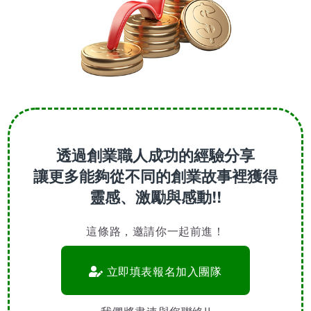
透過創業職人成功的經驗分享
讓更多能夠從不同的創業故事裡獲得
靈感、激勵與感動!!
這條路，邀請你一起前進！
立即填表報名加入團隊