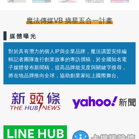
魔法傳媒VB 摘星五合一計畫
媒體曝光
對於具有潛力的個人IP與企業品牌，魔法講盟安排編
輯記者團隊進行創業故事的專訪撰稿，於全國知名電
子媒體發布新聞稿，提高品牌能見度與關鍵字搜尋，
將在地品牌推向全球，協助創業家站上國際舞台。