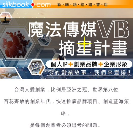
台灣人愛創業，比例居亞洲之冠、世界第八位
百花齊放的創業年代，快速推廣品牌項目、創造藍海策
略，
是每個創業者必須思考的問題。