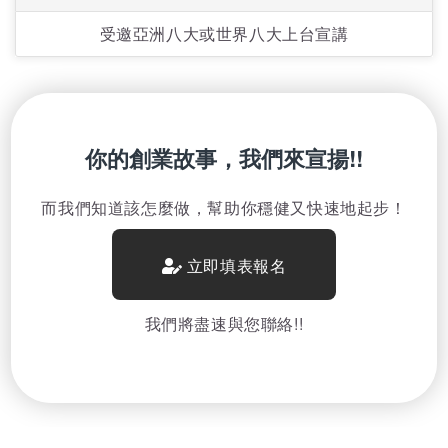
受邀亞洲八大或世界八大上台宣講
你的創業故事，我們來宣揚!!
而我們知道該怎麼做，幫助你穩健又快速地起步！
立即填表報名
我們將盡速與您聯絡!!