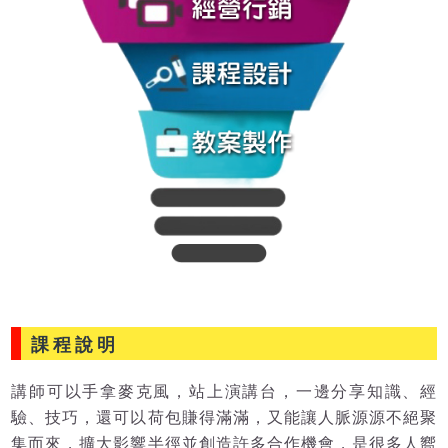
課程說明
講師可以手拿麥克風，站上演講台，一邊分享知識、經
驗、技巧，還可以荷包賺得滿滿，又能讓人脈源源不絕聚
集而來，擴大影響半徑並創造許多合作機會，是很多人嚮