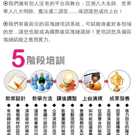
我們擁有別人沒有的平台與舞台：亞洲八大名師、世界
華人八大明師、魔法週二講堂……保證讓您成功上台！
我們有最前沿的區塊鏈培訓系統，可賦能身處於各領域
的您，讓您也能成為國際級區塊鏈講師！更培訓您具備區
塊鏈賦能之應用實力。