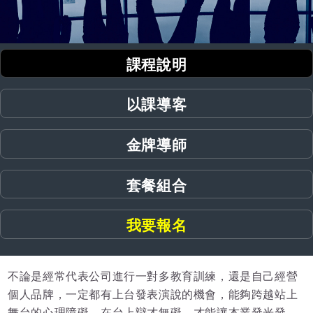
課程說明
以課導客
金牌導師
套餐組合
我要報名
不論是經常代表公司進行一對多教育訓練，還是自己經營
個人品牌，一定都有上台發表演說的機會，能夠跨越站上
舞台的心理障礙，在台上辯才無礙，才能讓本業發光發