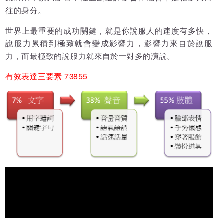
往的身分。
世界上最重要的成功關鍵，就是你說服人的速度有多快，
說服力累積到極致就會變成影響力，影響力來自於說服
力，而最極致的說服力就來自於一對多的演說。
有效表達三要素 73855