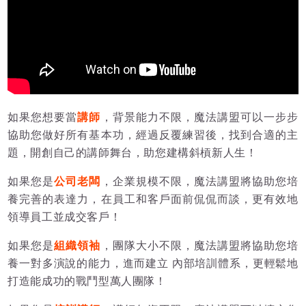
如果您想要當
講師
，背景能力不限，魔法講盟可以一步步
協助您做好所有基本功，經過反覆練習後，找到合適的主
題，開創自己的講師舞台，助您建構斜槓新人生！
如果您是
公司老闆
，企業規模不限，魔法講盟將協助您培
養完善的表達力，在員工和客戶面前侃侃而談，更有效地
領導員工並成交客戶！
如果您是
組織領袖
，團隊大小不限，魔法講盟將協助您培
養一對多演說的能力，進而建立 內部培訓體系，更輕鬆地
打造能成功的戰鬥型萬人團隊！