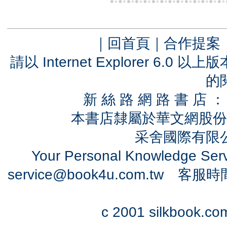
｜
回首頁
｜
合作提案
請以 Internet Explorer 6.
的
新 絲 路 網 路 書 
本書店隸屬於華文網股份
采舍國際有限公司
Your Personal Knowledge Se
service@book4u.com.tw
客服時間：0
c 2001 silkbook.com