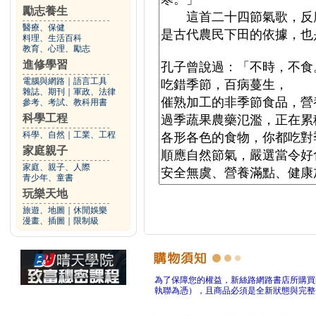
勵志養生
醫療、保健
料理、生活百科
教育、心理、勵志
進修學習
電腦與網路
｜
語言工具
雜誌、期刊
｜
軍政、法律
參考、考試、教科用書
科學工程
科學、自然
｜
工業、工程
家庭親子
家庭、親子、人際
青少年、童書
玩樂天地
旅遊、地圖
｜
休閒娛樂
漫畫、插圖
｜
限制級
為了保障您的權益，新絲路網路書店所購買
執聯為憑），且商品必須是全新狀態與完整