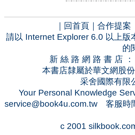
｜
回首頁
｜
合作提案
請以 Internet Explorer 6.
的
新 絲 路 網 路 書 
本書店隸屬於華文網股份
采舍國際有限公司
Your Personal Knowledge Se
service@book4u.com.tw
客服時間：0
c 2001 silkbook.com