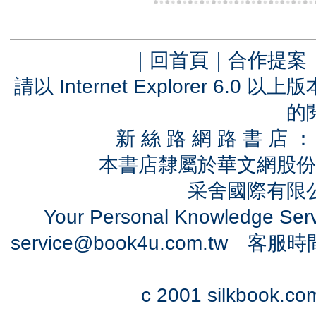
｜
回首頁
｜
合作提案
請以 Internet Explorer 6.
的
新 絲 路 網 路 書 
本書店隸屬於華文網股份
采舍國際有限公司
Your Personal Knowledge Se
service@book4u.com.tw
客服時間：0
c 2001 silkbook.com