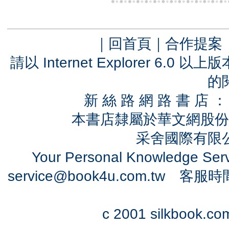
｜
回首頁
｜
合作提案
請以 Internet Explorer 6.
的
新 絲 路 網 路 書 
本書店隸屬於華文網股份
采舍國際有限公司
Your Personal Knowledge Se
service@book4u.com.tw
客服時間：0
c 2001 silkbook.com