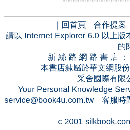
｜
回首頁
｜
合作提案
請以 Internet Explorer 6.
的
新 絲 路 網 路 書 
本書店隸屬於華文網股份
采舍國際有限公司
Your Personal Knowledge Se
service@book4u.com.tw
客服時間：0
c 2001 silkbook.com