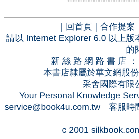
｜
回首頁
｜
合作提案
請以 Internet Explorer 6.
的
新 絲 路 網 路 書 
本書店隸屬於華文網股份
采舍國際有限公司
Your Personal Knowledge Se
service@book4u.com.tw
客服時間：0
c 2001 silkbook.com