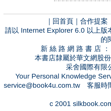
｜
回首頁
｜
合作提案
請以 Internet Explorer 6.
的
新 絲 路 網 路 書 
本書店隸屬於華文網股份
采舍國際有限公司
Your Personal Knowledge Se
service@book4u.com.tw
客服時間：0
c 2001 silkbook.com