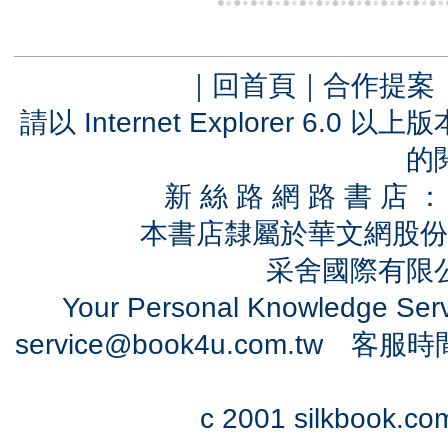
｜
回首頁
｜
合作提案
請以 Internet Explorer 6.
的
新 絲 路 網 路 書 
本書店隸屬於華文網股份
采舍國際有限公司
Your Personal Knowledge Se
service@book4u.com.tw
客服時間：0
c 2001 silkbook.com