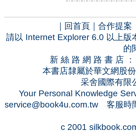
｜
回首頁
｜
合作提案
請以 Internet Explorer 6.
的
新 絲 路 網 路 書 
本書店隸屬於華文網股份
采舍國際有限公司
Your Personal Knowledge Se
service@book4u.com.tw
客服時間：0
c 2001 silkbook.com