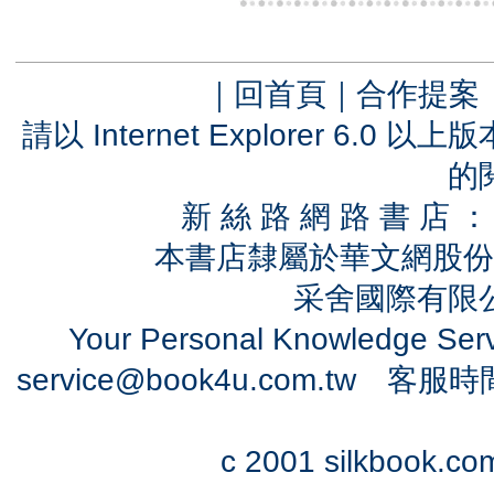
｜
回首頁
｜
合作提案
請以 Internet Explorer 6.
的
新 絲 路 網 路 書 
本書店隸屬於華文網股份
采舍國際有限公司
Your Personal Knowledge Se
service@book4u.com.tw
客服時間：0
c 2001 silkbook.com