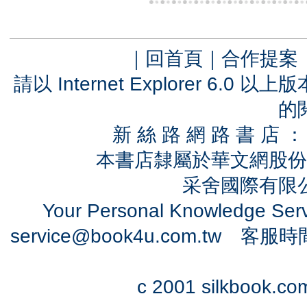
｜
回首頁
｜
合作提案
請以 Internet Explorer 6.
的
新 絲 路 網 路 書 
本書店隸屬於華文網股份
采舍國際有限公司
Your Personal Knowledge Se
service@book4u.com.tw
客服時間：0
c 2001 silkbook.com