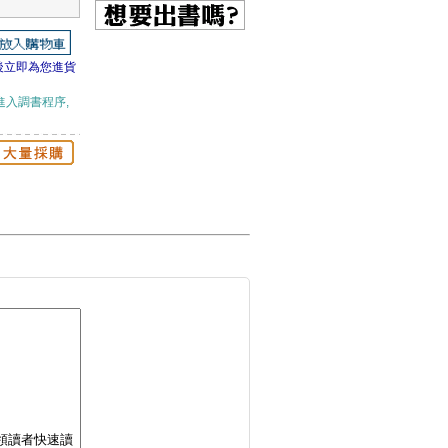
後立即為您進貨
進入調書程序,