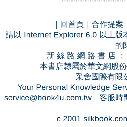
｜
回首頁
｜
合作提案
請以 Internet Explorer 6.
的
新 絲 路 網 路 書 
本書店隸屬於華文網股份
采舍國際有限公司
Your Personal Knowledge Se
service@book4u.com.tw
客服時間：0
c 2001 silkbook.com