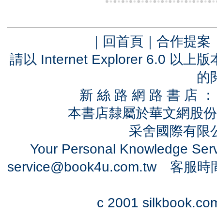
｜
回首頁
｜
合作提案
請以 Internet Explorer 6.
的
新 絲 路 網 路 書 
本書店隸屬於華文網股份
采舍國際有限公司
Your Personal Knowledge Se
service@book4u.com.tw
客服時間：0
c 2001 silkbook.com